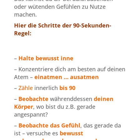
oder wütenden Gefühlen zu Nutze
machen.
Hier die Schritte der 90-Sekunden-
Regel:
–
Halte bewusst inne
– Konzentriere dich am besten auf deinen
Atem –
einatmen … ausatmen
–
Zähle
innerlich
bis 90
–
Beobachte
währenddessen
deinen
Körper
, wo bist du z.B. gerade
angespannt?
–
Beobachte das Gefühl
, das gerade da
ist – versuche es
bewusst