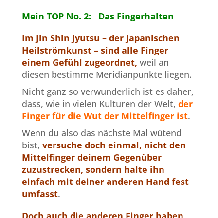
Mein TOP No. 2: Das Fingerhalten
Im Jin Shin Jyutsu – der japanischen
Heilströmkunst – sind alle Finger
einem Gefühl zugeordnet,
weil an
diesen bestimme Meridianpunkte liegen.
Nicht ganz so verwunderlich ist es daher,
dass, wie in vielen Kulturen der Welt,
der
Finger für die Wut der Mittelfinger
ist
.
Wenn du also das nächste Mal wütend
bist,
versuche doch einmal, nicht den
Mittelfinger deinem Gegenüber
zuzustrecken, sondern halte ihn
einfach mit deiner anderen Hand fest
umfasst
.
Doch auch die anderen Finger haben