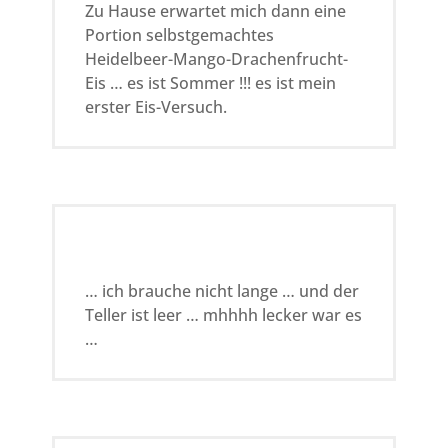
Zu Hause erwartet mich dann eine
Portion selbstgemachtes
Heidelbeer-Mango-Drachenfrucht-
Eis … es ist Sommer !!! es ist mein
erster Eis-Versuch.
… ich brauche nicht lange … und der
Teller ist leer … mhhhh lecker war es
…