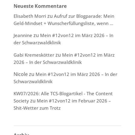
Neueste Kommentare
zu
Elisabeth Morri
Aufruf zur Blogparade: Mein
Geld-Mindset + Wunscherfüllungsliste, wenn …
zu
Jeannine
Mein #12von12 im März 2026 – In
der Schwarzwaldklinik
zu
Gabi Kremeskötter
Mein #12von12 im März
2026 – In der Schwarzwaldklinik
Nicole
zu
Mein #12von12 im März 2026 – In der
Schwarzwaldklinik
KW07/2026: Alle TCS-Blogartikel - The Content
zu
Society
Mein #12von12 im Februar 2026 –
Shit-Wetter zum Trotz