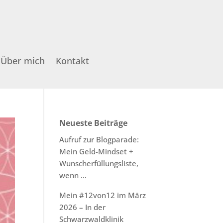
Über mich
Kontakt
Neueste Beiträge
Aufruf zur Blogparade:
Mein Geld-Mindset +
Wunscherfüllungsliste,
wenn …
Mein #12von12 im März
2026 – In der
Schwarzwaldklinik