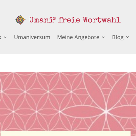
s
Umaniversum
Meine Angebote
Blog