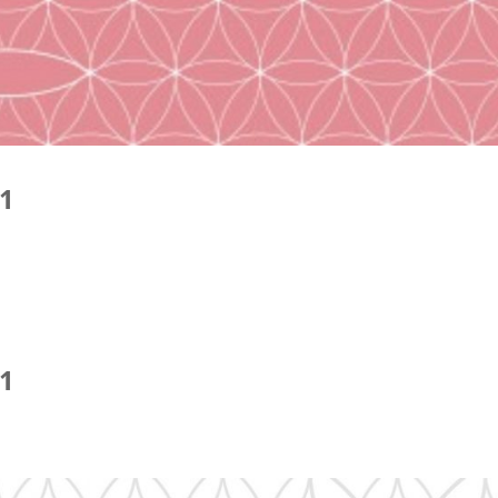
21
21