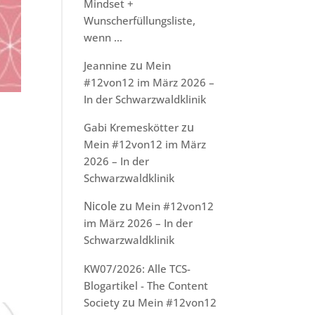
Mindset +
Wunscherfüllungsliste,
wenn …
zu
Jeannine
Mein
#12von12 im März 2026 –
In der Schwarzwaldklinik
zu
Gabi Kremeskötter
Mein #12von12 im März
2026 – In der
Schwarzwaldklinik
Nicole
zu
Mein #12von12
im März 2026 – In der
Schwarzwaldklinik
KW07/2026: Alle TCS-
Blogartikel - The Content
zu
Society
Mein #12von12