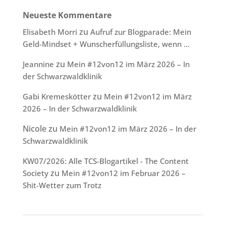
Neueste Kommentare
zu
Elisabeth Morri
Aufruf zur Blogparade: Mein
Geld-Mindset + Wunscherfüllungsliste, wenn …
zu
Jeannine
Mein #12von12 im März 2026 – In
der Schwarzwaldklinik
zu
Gabi Kremeskötter
Mein #12von12 im März
2026 – In der Schwarzwaldklinik
Nicole
zu
Mein #12von12 im März 2026 – In der
Schwarzwaldklinik
KW07/2026: Alle TCS-Blogartikel - The Content
zu
Society
Mein #12von12 im Februar 2026 –
Shit-Wetter zum Trotz