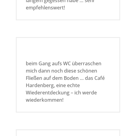
langem gegessen habe … sehr
empfehlenswert!
beim Gang aufs WC überraschen
mich dann noch diese schönen
Fließen auf dem Boden … das Café
Hardenberg, eine echte
Wiederentdeckung – ich werde
wiederkommen!