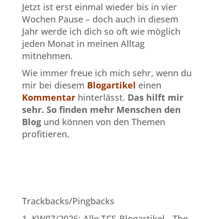
Jetzt ist erst einmal wieder bis in vier
Wochen Pause – doch auch in diesem
Jahr werde ich dich so oft wie möglich
jeden Monat in meinen Alltag
mitnehmen.
Wie immer freue ich mich sehr, wenn du
mir bei diesem
Blogartikel
einen
Kommentar
hinterlässt.
Das hilft mir
sehr.
So finden mehr Menschen den
Blog
und können von den Themen
profitieren.
Trackbacks/Pingbacks
KW07/2026: Alle TCS-Blogartikel - The