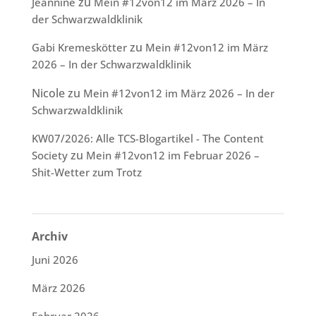
zu
Jeannine
Mein #12von12 im März 2026 – In
der Schwarzwaldklinik
zu
Gabi Kremeskötter
Mein #12von12 im März
2026 – In der Schwarzwaldklinik
Nicole
zu
Mein #12von12 im März 2026 – In der
Schwarzwaldklinik
KW07/2026: Alle TCS-Blogartikel - The Content
zu
Society
Mein #12von12 im Februar 2026 –
Shit-Wetter zum Trotz
Archiv
Juni 2026
März 2026