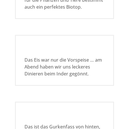
für die Pflanzen und Tiere bestimmt
auch ein perfektes Biotop.
Das Eis war nur die Vorspeise … am
Abend haben wir uns leckeres
Dinieren beim Inder gegönnt.
Das ist das Gurkenfass von hinten,