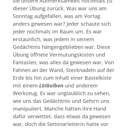
sie unsere Aufmerksamkeit nochmals zu
dieser Übung zurück. Was war uns am
Sonntag aufgefallen, was am Vortag
anders gewesen war? Jeder schaute sich
jeder nochmals im Raum um. Es war
erstaunlich, was jedem in seinem
Gedächtnis hängengeblieben war. Diese
Übung öffnete Vermutungskisten und
Fantasien, was alles da gewesen war. Von
Fahnen an der Wand, Stecknadeln auf der
Erde bis hin zum Inhalt einer Bastelkiste
mit einem
Lötkolben
und anderem
Werkzeug. Es war unglaublich zu sehen,
wie uns das Gedächtnis und Gehirn uns
manipuliert. Manche hätten ihre Hand
dafür verwettet, dass etwas da gewesen
war, doch die Seminarleiterin hatte vor