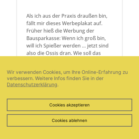
Als ich aus der Praxis draußen bin,
fällt mir dieses Werbeplakat auf.
Früher hieß die Werbung der
Bausparkasse: Wenn ich groß bin,
will ich Spießer werden … jetzt sind
also die Ossis dran. Wie soll das
gehen, wenn es das Land, aus dem
die Ossis kamen, gar nicht mehr
Wir verwenden Cookies, um Ihre Online-Erfahrung zu
gibt?
verbessern. Weitere Infos finden Sie in der
Datenschutzerklärung
.
Cookies akzeptieren
Cookies ablehnen
Auf dem Rückweg komme ich am