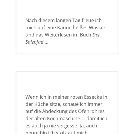
Nach diesem langen Tag freue ich
mich auf eine Kanne heißes Wasser
und das Weiterlesen im Buch
Der
Salzpfad
…
Wenn ich in meiner roten Essecke in
der Küche sitze, schaue ich immer
auf die Abdeckung des Ofenrohres
der alten Kochmaschine … damit ich
es auch ja nie vergesse: Ja, auch
heute bin ich stolz auf mich …