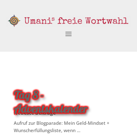
Tag 8 -
Adventskalender
Neueste Beiträge
Aufruf zur Blogparade: Mein Geld-Mindset +
Wunscherfüllungsliste, wenn …