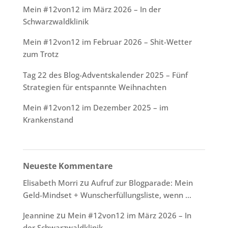
Mein #12von12 im März 2026 – In der
Schwarzwaldklinik
Mein #12von12 im Februar 2026 – Shit-Wetter
zum Trotz
Tag 22 des Blog-Adventskalender 2025 – Fünf
Strategien für entspannte Weihnachten
Mein #12von12 im Dezember 2025 – im
Krankenstand
Neueste Kommentare
zu
Elisabeth Morri
Aufruf zur Blogparade: Mein
Geld-Mindset + Wunscherfüllungsliste, wenn …
zu
Jeannine
Mein #12von12 im März 2026 – In
der Schwarzwaldklinik