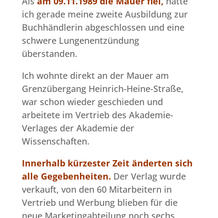
Als
am 09.11.1989 die Mauer fiel,
hatte
ich gerade meine zweite Ausbildung zur
Buchhändlerin abgeschlossen und eine
schwere Lungenentzündung
überstanden.
Ich wohnte direkt an der Mauer am
Grenzübergang Heinrich-Heine-Straße,
war schon wieder geschieden und
arbeitete im Vertrieb des Akademie-
Verlages der Akademie der
Wissenschaften.
Innerhalb kürzester Zeit änderten sich
alle Gegebenheiten.
Der Verlag wurde
verkauft, von den 60 Mitarbeitern in
Vertrieb und Werbung blieben für die
neue Marketingabteilung noch sechs