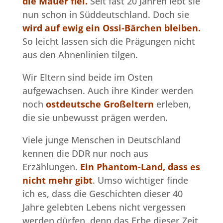
die Mauer fiel.
Seit fast 20 Jahren lebt sie
nun schon in Süddeutschland. Doch sie
wird
auf ewig ein Ossi-Bärchen bleiben.
So leicht lassen sich die Prägungen nicht
aus den Ahnenlinien tilgen.
Wir Eltern sind beide im Osten
aufgewachsen. Auch ihre Kinder werden
noch
ostdeutsche Großeltern
erleben,
die sie unbewusst prägen werden.
Viele junge Menschen in Deutschland
kennen die DDR nur noch aus
Erzählungen.
Ein Phantom-Land, dass es
nicht mehr gibt
. Umso wichtiger finde
ich es, dass die Geschichten dieser 40
Jahre gelebten Lebens nicht vergessen
werden dürfen, denn das Erbe dieser Zeit