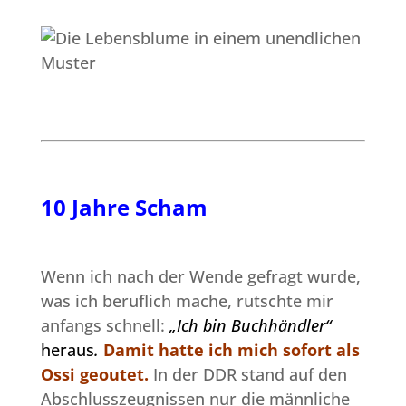
10 Jahre Scham
Wenn ich nach der Wende gefragt wurde,
was ich beruflich mache, rutschte mir
anfangs schnell:
„Ich bin Buchhändler“
heraus
.
Damit hatte ich mich sofort als
Ossi geoutet.
In der DDR stand auf den
Abschlusszeugnissen nur die männliche