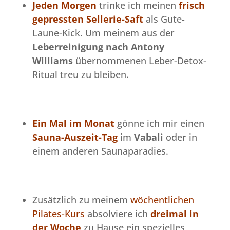
Jeden Morgen
trinke ich meinen
frisch
gepressten Sellerie-Saft
als Gute-
Laune-Kick. Um meinem aus der
Leberreinigung nach Antony
Williams
übernommenen Leber-Detox-
Ritual treu zu bleiben.
E
in Mal im Monat
gönne ich mir einen
Sauna-Auszeit-Tag
im
Vabali
oder in
einem anderen Saunaparadies.
Zusätzlich zu meinem
wöchentlichen
Pilates-Kurs
absolviere ich
dreimal in
der Woche
zu Hause ein spezielles