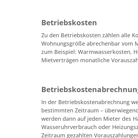
Betriebskosten
Zu den Betriebskosten zählen alle K
Wohnungsgröße abrechenbar vom Mi
zum Beispiel: Warmwasserkosten, He
Mietverträgen monatliche Vorauszah
Betriebskostenabrechnun
In der Betriebskostenabrechnung wer
bestimmten Zeitraum – überwiegend j
werden dann auf jeden Mieter des H
Wasseruhrverbrauch oder Heizungszä
Zeitraum gezahlten Vorauszahlunge