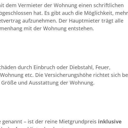
mit dem Vermieter der Wohnung einen schriftlichen
geschlossen hat. Es gibt auch die Möglichkeit, meh
etvertrag aufzunehmen. Der Hauptmieter trägt alle
ammenhang mit der Wohnung entstehen.
Schäden durch Einbruch oder Diebstahl, Feuer,
Wohnung etc. Die Versicherungshöhe richtet sich be
r Größe und Ausstattung der Wohnung.
e genannt – ist der reine Mietgrundpreis
inklusive