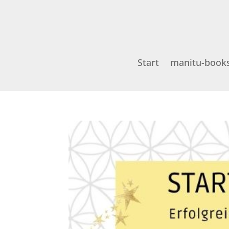
Start
manitu-book