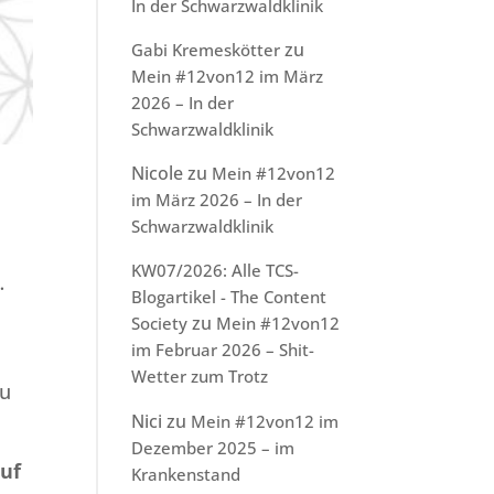
In der Schwarzwaldklinik
zu
Gabi Kremeskötter
Mein #12von12 im März
2026 – In der
Schwarzwaldklinik
Nicole
zu
Mein #12von12
im März 2026 – In der
Schwarzwaldklinik
KW07/2026: Alle TCS-
 …
Blogartikel - The Content
zu
Society
Mein #12von12
im Februar 2026 – Shit-
Wetter zum Trotz
du
Nici
zu
Mein #12von12 im
Dezember 2025 – im
auf
Krankenstand