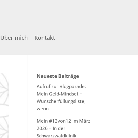
Über mich
Kontakt
Neueste Beiträge
Aufruf zur Blogparade:
Mein Geld-Mindset +
Wunscherfüllungsliste,
wenn …
Mein #12von12 im März
2026 – In der
Schwarzwaldklinik