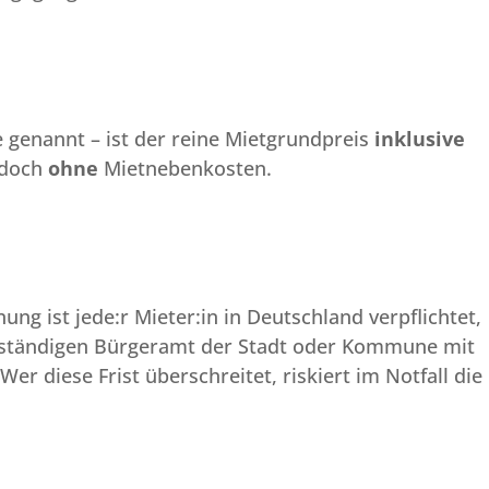
e genannt – ist der reine Mietgrundpreis
inklusive
edoch
ohne
Mietnebenkosten.
g ist jede:r Mieter:in in Deutschland verpflichtet,
zuständigen Bürgeramt der Stadt oder Kommune mit
er diese Frist überschreitet, riskiert im Notfall die