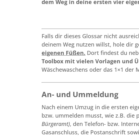
dem Weg in deine ersten vier ei
Falls dir dieses Glossar nicht ausrei
deinem Weg nutzen willst, hole dir 
eigenen Füßen.
Dort findest du neb
Toolbox mit vielen Vorlagen und Ü
Wäschewaschens oder das 1×1 der M
An- und Ummeldung
Nach einem Umzug in die ersten eige
bzw. ummelden musst, wie z.B. die p
Bürgeramt)
, den Telefon- bzw. Inter
Gasanschluss, die Postanschrift sowi