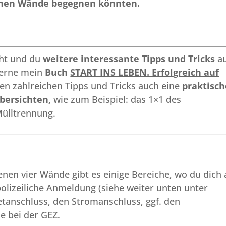
genen Wände begegnen könnten.
cht und du
weitere interessante Tipps und Tricks
au
gerne mein
Buch
START INS LEBEN. Erfolgreich auf
en zahlreichen Tipps und Tricks auch eine
praktisch
bersichten,
wie zum Beispiel: das 1×1 des
ülltrennung.
nen vier Wände gibt es einige Bereiche, wo du dich 
olizeiliche Anmeldung (siehe weiter unten unter
netanschluss, den Stromanschluss, ggf. den
e bei der GEZ.