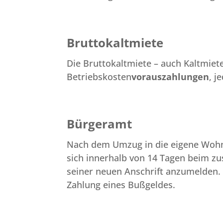
Bruttokaltmiete
Die Bruttokaltmiete – auch Kaltmiet
Betriebskosten
vorauszahlungen
, j
Bürgeramt
Nach dem Umzug in die eigene Wohnun
sich innerhalb von 14 Tagen beim 
seiner neuen Anschrift anzumelden. W
Zahlung eines Bußgeldes.