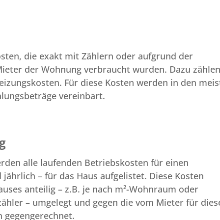
osten, die exakt mit Zählern oder aufgrund der
eter der Wohnung verbraucht wurden. Dazu zähle
izungskosten. Für diese Kosten werden in den meis
lungsbeträge vereinbart.
g
den alle laufenden Betriebskosten für einen
ährlich – für das Haus aufgelistet. Diese Kosten
auses anteilig – z.B. je nach m²-Wohnraum oder
hler – umgelegt und gegen die vom Mieter für dies
n gegengerechnet.