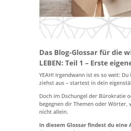
Das Blog-Glossar für die w
LEBEN: Teil 1 – Erste eig
YEAH! Irgendwann ist es so weit: Du
ziehst aus – startest in dein eigenst
Doch im Dschungel der Bürokratie o
begegnen dir Themen oder Wörter, v
nicht allein.
In diesem Glossar findest du eine 