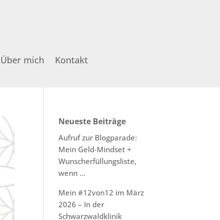
Über mich
Kontakt
Neueste Beiträge
Aufruf zur Blogparade:
Mein Geld-Mindset +
Wunscherfüllungsliste,
wenn …
Mein #12von12 im März
2026 – In der
Schwarzwaldklinik