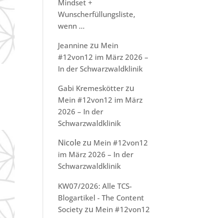
Mindset +
Wunscherfüllungsliste,
wenn …
zu
Jeannine
Mein
#12von12 im März 2026 –
In der Schwarzwaldklinik
zu
Gabi Kremeskötter
Mein #12von12 im März
2026 – In der
Schwarzwaldklinik
Nicole
zu
Mein #12von12
im März 2026 – In der
Schwarzwaldklinik
KW07/2026: Alle TCS-
Blogartikel - The Content
zu
Society
Mein #12von12