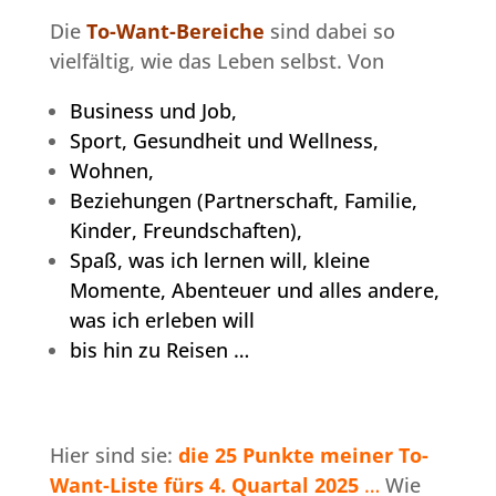
Die
To-Want-Bereiche
sind dabei so
vielfältig, wie das Leben selbst. Von
Business und Job,
Sport, Gesundheit und Wellness,
Wohnen,
Beziehungen (Partnerschaft, Familie,
Kinder, Freundschaften),
Spaß, was ich lernen will, kleine
Momente, Abenteuer und alles andere,
was ich erleben will
bis hin zu Reisen …
Hier sind sie:
die 25 Punkte meiner To-
Want-Liste
fürs 4. Quartal 2025
…
Wie