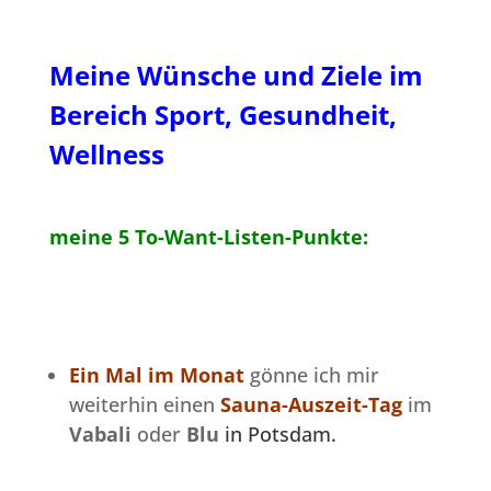
Meine Wünsche und Ziele im
Bereich Sport, Gesundheit,
Wellness
meine 5 To-Want-Listen-Punkte:
E
in Mal im Monat
gönne ich mir
weiterhin einen
Sauna-Auszeit-Tag
im
Vabali
oder
Blu
in Potsdam
.