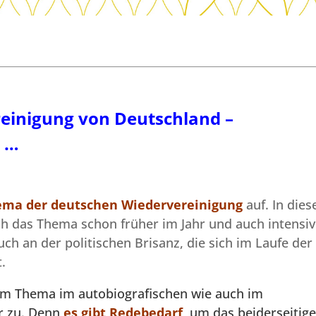
reinigung von Deutschland –
n …
ema der deutschen Wiedervereinigung
auf. In die
ich das Thema schon früher im Jahr und auch intensi
uch an der politischen Brisanz, die sich im Laufe der
.
em Thema im autobiografischen wie auch im
 zu. Denn
es gibt Redebedarf,
um das beiderseitig