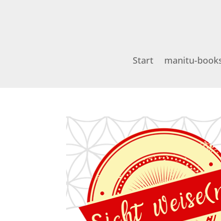
Start
manitu-book