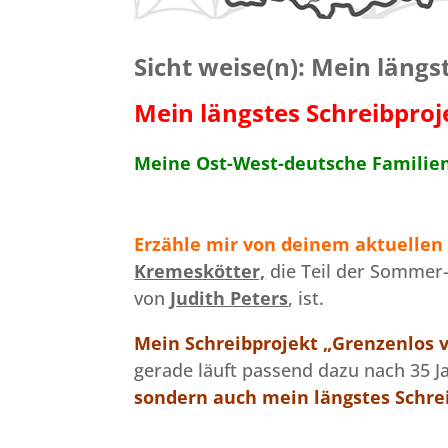
Sicht weise(n): Mein längs
Mein längstes Schreibproje
Meine Ost-West-deutsche Familien
Erzähle mir von deinem aktuellen
Kremeskötter,
die Teil der Sommer
von
Judith Peters
, ist.
Mein Schreibprojekt „Grenzenlos ver
gerade läuft passend dazu nach 35 
sondern auch mein längstes Schrei