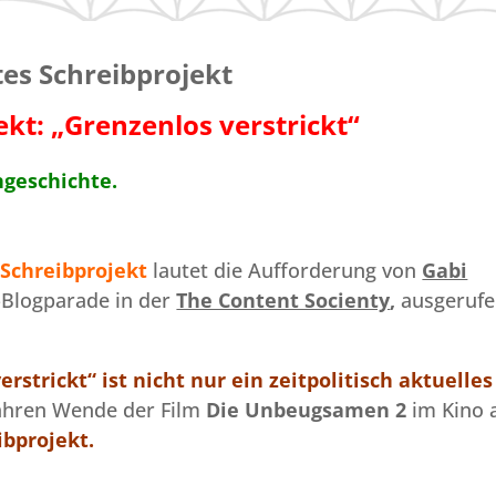
tes Schreibprojekt
kt: „Grenzenlos verstrickt“
geschichte.
 Schreibprojekt
lautet die Aufforderung von
Gabi
-Blogparade in der
The Content Socienty
,
ausgeruf
strickt“ ist nicht nur ein zeitpolitisch aktuelles
Jahren Wende der Film
Die Unbeugsamen 2
im Kino 
bprojekt.