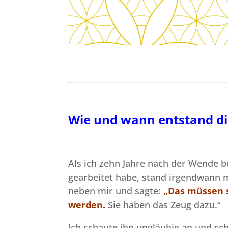
Wie und wann entstand die
Als ich zehn Jahre nach der Wende
gearbeitet habe, stand irgendwann m
neben mir und sagte:
„Das müssen s
werden.
Sie haben das Zeug dazu.“
Ich schaute ihn ungläubig an und sc