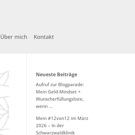
Über mich
Kontakt
Neueste Beiträge
Aufruf zur Blogparade:
Mein Geld-Mindset +
Wunscherfüllungsliste,
wenn …
Mein #12von12 im März
2026 – In der
Schwarzwaldklinik