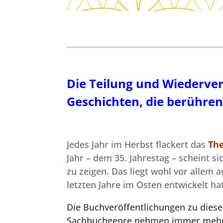
Die Teilung und Wiederve
Geschichten, die berühre
Jedes Jahr im Herbst flackert das
Th
Jahr – dem 35. Jahrestag – scheint s
zu zeigen. Das liegt wohl vor allem a
letzten Jahre im Osten entwickelt hat
Die Buchveröffentlichungen zu dies
Sachbuchgenre nehmen immer mehr