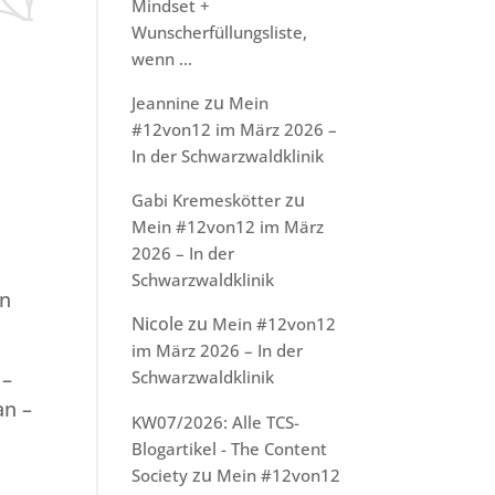
Mindset +
Wunscherfüllungsliste,
wenn …
zu
Jeannine
Mein
#12von12 im März 2026 –
In der Schwarzwaldklinik
zu
Gabi Kremeskötter
Mein #12von12 im März
2026 – In der
Schwarzwaldklinik
en
Nicole
zu
Mein #12von12
im März 2026 – In der
–
Schwarzwaldklinik
an –
KW07/2026: Alle TCS-
Blogartikel - The Content
zu
Society
Mein #12von12