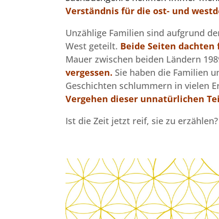
Verständnis für die ost- und west
Unzählige Familien sind aufgrund de
West geteilt.
Beide Seiten dachten 
Mauer zwischen beiden Ländern 1989
vergessen.
Sie haben die Familien u
Geschichten schlummern in vielen E
Vergehen dieser unnatürlichen Tei
Ist die Zeit jetzt reif, sie zu erzählen?