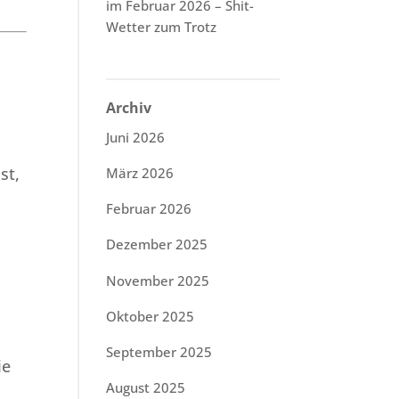
im Februar 2026 – Shit-
Wetter zum Trotz
Archiv
Juni 2026
st,
März 2026
Februar 2026
Dezember 2025
November 2025
Oktober 2025
September 2025
ie
August 2025