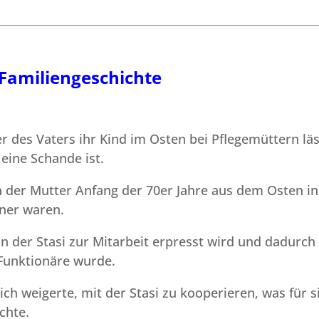
Familiengeschichte
er des Vaters ihr Kind im Osten bei Pflegemüttern läs
eine Schande ist.
ern der Mutter Anfang der 70er Jahre aus dem Osten in
tner waren.
on der Stasi zur Mitarbeit erpresst wird und dadurch
 Funktionäre wurde.
ich weigerte, mit der Stasi zu kooperieren, was für s
chte.