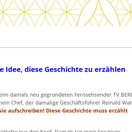
 Idee, diese Geschichte zu erzählen
 beim damals neu gegründeten Fernsehsender TV.BER
ein Chef, der damalige Geschäftsführer Reinald Wal
ie aufschreiben! Diese Geschichte muss erzählt
hüttelte nur den Kopf. Damals lag mein kreatives