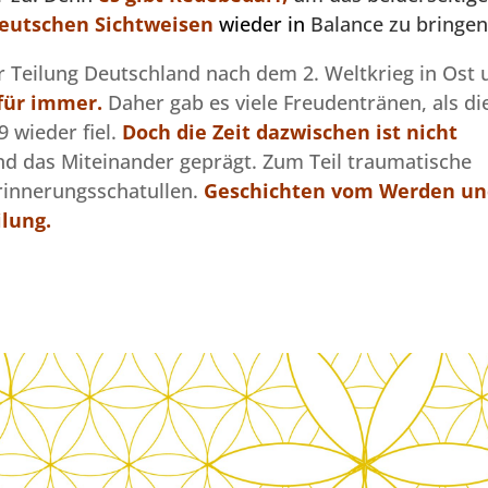
deutschen Sichtweisen
wieder in
Balance zu bringe
r Teilung Deutschland nach dem 2. Weltkrieg in Ost 
für immer.
Daher gab es viele Freudentränen, als di
 wieder fiel.
Doch die Zeit dazwischen ist nicht
nd das Miteinander geprägt. Zum Teil traumatische
rinnerungsschatullen.
Geschichten vom Werden un
lung.