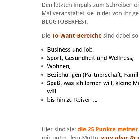
Den letzten Impuls zum Schreiben di
Mal veranstaltet sie in der von ihr 
BLOGTOBERFEST
.
Die
To-Want-Bereiche
sind dabei so
Business und Job,
Sport, Gesundheit und Wellness,
Wohnen,
Beziehungen (Partnerschaft, Famili
Spaß, was ich lernen will, kleine
will
bis hin zu Reisen …
Hier sind sie:
die 25 Punkte meiner
mir unter dem Motto:
ganz ohne Dru