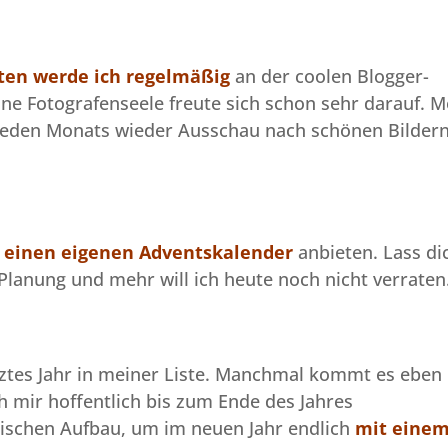
ten werde ich regelmäßig
an der coolen Blogger-
e Fotografenseele freute sich schon sehr darauf. M
 jeden Monats wieder Ausschau nach schönen Bilder
 einen eigenen Adventskalender
anbieten. Lass di
 Planung und mehr will ich heute noch nicht verraten
tztes Jahr in meiner Liste. Manchmal kommt es eben
h mir hoffentlich bis zum Ende des Jahres
nischen Aufbau, um im neuen Jahr endlich
mit eine