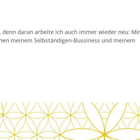
r, denn daran arbeite ich auch immer wieder neu: Mi
hen meinem Selbständigen-Bussiness und meinem