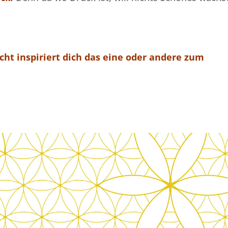
cht inspiriert dich das eine oder andere zum