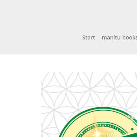
Start
manitu-book