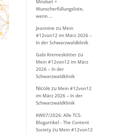
Mindset +
Wunscherfüllungsliste,
wenn …
zu
Jeannine
Mein
#12von12 im März 2026 –
In der Schwarzwaldklinik
zu
Gabi Kremeskötter
Mein #12von12 im März
2026 – In der
Schwarzwaldklinik
Nicole
zu
Mein #12von12
im März 2026 – In der
Schwarzwaldklinik
KW07/2026: Alle TCS-
Blogartikel - The Content
zu
Society
Mein #12von12