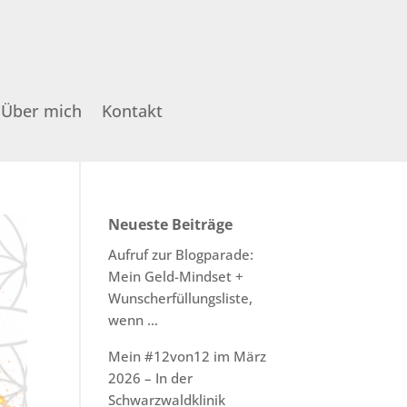
Über mich
Kontakt
Neueste Beiträge
Aufruf zur Blogparade:
Mein Geld-Mindset +
Wunscherfüllungsliste,
wenn …
Mein #12von12 im März
2026 – In der
Schwarzwaldklinik