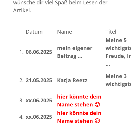
wünsche dir viel Spaß beim Lesen der
Artikel.
Datum
Name
Titel
Meine 5
mein eigener
wichtigst
1.
06.06.2025
Beitrag …
Freude, I
…
Meine 3
2.
21.05.2025
Katja Reetz
wichtigs
hier könnte dein
3.
xx.06.2025
Name stehen 🙂
hier könnte dein
4.
xx.06.2025
Name stehen 🙂