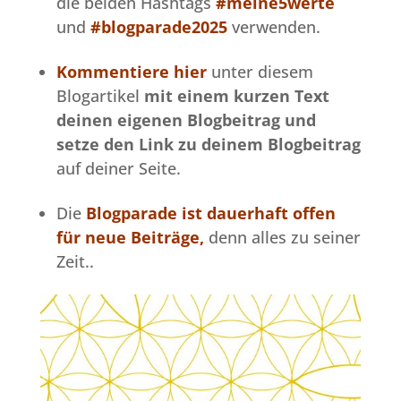
die beiden Hashtags
#meine5werte
und
#blogparade2025
verwenden.
Kommentiere hier
unter diesem
Blogartikel
mit einem kurzen Text
deinen eigenen Blogbeitrag und
setze den Link zu deinem Blogbeitrag
auf deiner Seite.
Die
Blogparade ist dauerhaft offen
für neue Beiträge,
denn alles zu seiner
Zeit..