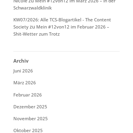
Nicole
zu
Mein #12von12 im März 2026 – In der
Schwarzwaldklinik
KW07/2026: Alle TCS-Blogartikel - The Content
zu
Society
Mein #12von12 im Februar 2026 –
Shit-Wetter zum Trotz
Archiv
Juni 2026
März 2026
Februar 2026
Dezember 2025
November 2025
Oktober 2025