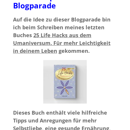
Blogparade
Auf die Idee zu dieser Blogparade bin
ich beim Schreiben meines letzten
Buches
25 Life Hacks aus dem
Umaniversum. Für mehr Leichtigkeit
in deinem Leben
gekommen.
Dieses Buch enthält viele hilfreiche
Tipps und Anregungen für mehr
Selbstliebe, eine gesunde Ernährung,