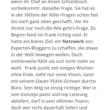
wenn ihr Chef an ihrem Schreibtisch
vorbeikommt, dieselbe Frage. Sie hat es
in der Hitliste der Killer-Fragen schon fast
bis nach ganz oben geschafft. Vor ihr
thront nur noch die Wie geht’s-Frage. Zu
Beginn fand sie Frank richtig cool. Er
hatte ein klares Ziel: ein
Netzwerk
von
Experten-Bloggern zu schaffen, die etwas
in der Welt bewegen wollen. Doch
mittlerweile fühlt sie sich nicht mehr so
wohl. Frank pusht seit einigen Wochen
ohne Ende, sieht nur seine Vision, tanzt
mit seinem Dauer-YEAH!-Grinsen durchs
Büro. Sein Weg ist einzig richtige. Wer in
sein Konzept passt und top Leistung
abliefert, darf in sein »Winner-Team«,
doch wer nicht dauerhaft liefert und