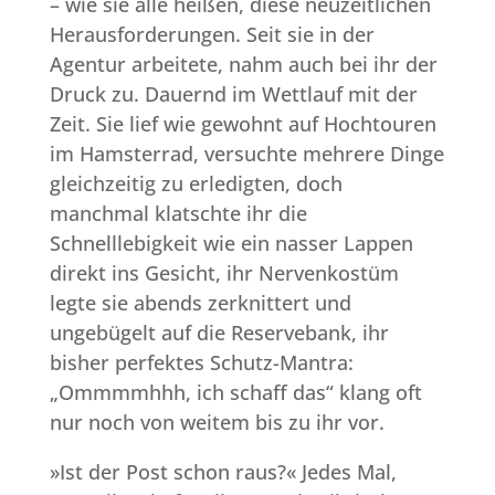
– wie sie alle heißen, diese neuzeitlichen
Herausforderungen. Seit sie in der
Agentur arbeitete, nahm auch bei ihr der
Druck zu. Dauernd im Wettlauf mit der
Zeit. Sie lief wie gewohnt auf Hochtouren
im Hamsterrad, versuchte mehrere Dinge
gleichzeitig zu erledigten, doch
manchmal klatschte ihr die
Schnelllebigkeit wie ein nasser Lappen
direkt ins Gesicht, ihr Nervenkostüm
legte sie abends zerknittert und
ungebügelt auf die Reservebank, ihr
bisher perfektes Schutz-Mantra:
„Ommmmhhh, ich schaff das“ klang oft
nur noch von weitem bis zu ihr vor.
»Ist der Post schon raus?« Jedes Mal,