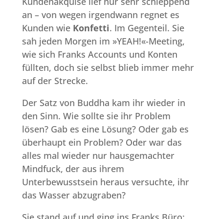
Kundenakquise lief nur sehr schleppend
an – von wegen irgendwann regnet es
Kunden wie
Konfetti
. Im Gegenteil. Sie
sah jeden Morgen im »YEAH!«-Meeting,
wie sich Franks Accounts und Konten
füllten, doch sie selbst blieb immer mehr
auf der Strecke.
Der Satz von Buddha kam ihr wieder in
den Sinn. Wie sollte sie ihr Problem
lösen? Gab es eine Lösung? Oder gab es
überhaupt ein Problem? Oder war das
alles mal wieder nur hausgemachter
Mindfuck, der aus ihrem
Unterbewusstsein heraus versuchte, ihr
das Wasser abzugraben?
Sie stand auf und ging ins Franks Büro: