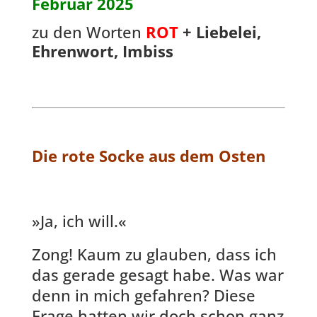
Februar 2025
zu den Worten
ROT
+ Liebelei,
Ehrenwort, Imbiss
Die rote Socke aus dem Osten
»Ja, ich will.«
Zong! Kaum zu glauben, dass ich
das gerade gesagt habe. Was war
denn in mich gefahren? Diese
Frage hatten wir doch schon ganz