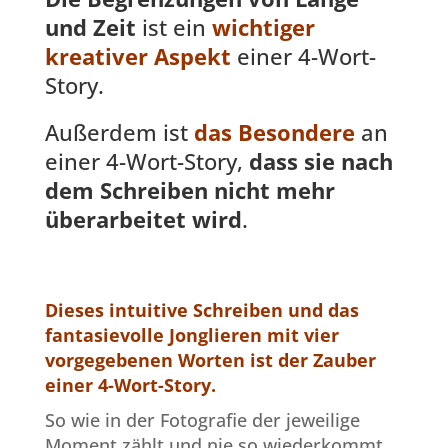
und Zeit
ist ein
wichtiger
kreativer Aspekt
einer 4-Wort-
Story.
Außerdem ist
das Besondere
an
einer 4-Wort-Story,
dass sie nach
dem Schreiben nicht mehr
überarbeitet wird
.
Dieses intuitive Schreiben und das
fantasievolle Jonglieren mit vier
vorgegebenen Worten ist der Zauber
einer 4-Wort-Story.
So wie in der Fotografie der jeweilige
Moment zählt und nie so wiederkommt