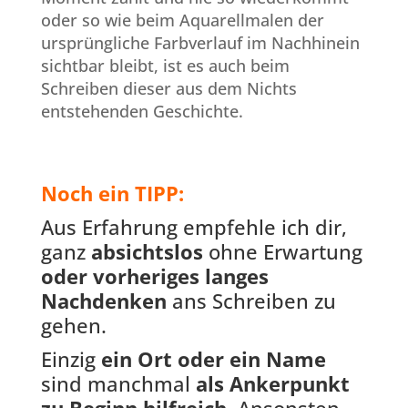
oder so wie beim Aquarellmalen der
ursprüngliche Farbverlauf im Nachhinein
sichtbar bleibt, ist es auch beim
Schreiben dieser aus dem Nichts
entstehenden Geschichte.
Noch ein TIPP:
Aus Erfahrung empfehle ich dir,
ganz
absichtslos
ohne Erwartung
oder vorheriges langes
Nachdenken
ans Schreiben zu
gehen.
Einzig
ein Ort oder ein Name
sind manchmal
als
Ankerpunkt
zu Beginn hilfreich
. Ansonsten