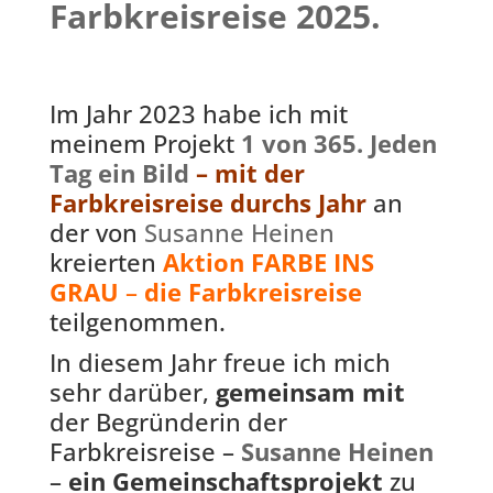
Farbkreisreise 2025.
Im Jahr 2023 habe ich mit
meinem Projekt
1 von 365. Jeden
Tag ein Bild
– mit der
Farbkreisreise durchs Jahr
an
der von
Susanne Heinen
kreierten
Aktion FARBE INS
GRAU
–
die Farbkreisreise
teilgenommen.
In diesem Jahr freue ich mich
sehr darüber,
gemeinsam mit
der Begründerin der
Farbkreisreise –
Susanne Heinen
–
ein Gemeinschaftsprojekt
zu