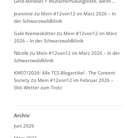
Geld-Mindset + Wunscherfüllungsliste, wenn …
zu
Jeannine
Mein #12von12 im März 2026 – In
der Schwarzwaldklinik
zu
Gabi Kremeskötter
Mein #12von12 im März
2026 – In der Schwarzwaldklinik
Nicole
zu
Mein #12von12 im März 2026 – In der
Schwarzwaldklinik
KW07/2026: Alle TCS-Blogartikel - The Content
zu
Society
Mein #12von12 im Februar 2026 –
Shit-Wetter zum Trotz
Archiv
Juni 2026