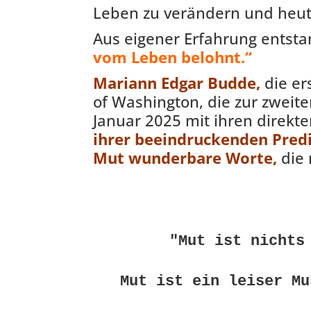
Leben zu verändern und heute
Aus eigener Erfahrung entsta
vom Leben belohnt.“
Mariann Edgar Budde,
die er
of Washington, die zur zwei
Januar 2025 mit ihren direkt
ihrer beeindruckenden Predig
Mut wunderbare Worte,
die 
"Mut ist nichts
Mut ist ein leiser Mu