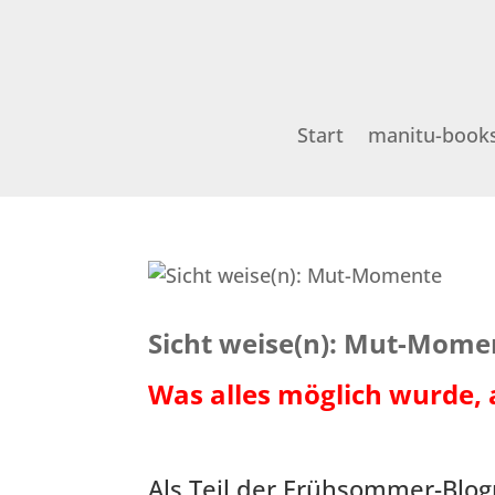
Start
manitu-book
Sicht weise(n): Mut-Mome
Was alles möglich wurde, 
Als Teil der Frühsommer-Blo