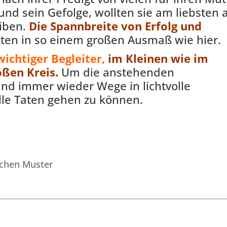
nd sein Gefolge, wollten sie am liebsten 
eiben.
Die Spannbreite von Erfolg und
elten in so einem großen Ausmaß wie hier.
ichtiger Begleiter,
im Kleinen wie im
ßen Kreis.
Um die anstehenden
nd immer wieder Wege in lichtvolle
lle Taten gehen zu können.