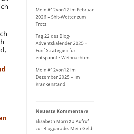
ich
Mein #12von12 im Februar
2026 – Shit-Wetter zum
Trotz
uch
Tag 22 des Blog-
ch
Adventskalender 2025 –
d,
Fünf Strategien für
entspannte Weihnachten
nd
Mein #12von12 im
Dezember 2025 – im
Krankenstand
Neueste Kommentare
ren
zu
Elisabeth Morri
Aufruf
zur Blogparade: Mein Geld-