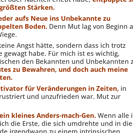
größten Stärken.
der aufs Neue ins Unbekannte zu
ppelten Boden.
Denn Mut lag von Beginn 
Wiege.
keine Angst hätte, sondern dass ich trotz
gewagt habe. Für mich ist es wichtig,
wischen den Bekannten und Unbekannten 
utes zu Bewahren, und doch auch meine
ten.
tivator für Veränderungen in Zeiten,
in
ustriert und unzufrieden war. Mut zur
ein kleines Anders-mach-Gen.
Wenn alle 
ich die Erste, die sich umdrehte und in die
rde irgendwann zu einem intrinsischen