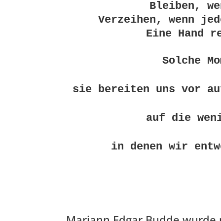
Bleiben, we
Verzeihen, wenn jed
Eine Hand r
Solche Mo
sie bereiten uns vor au
auf die wen
Mariann Edgar Budde wurde na