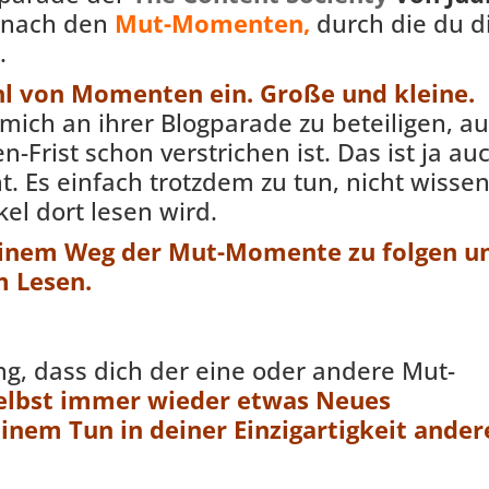
nach den
Mut-Momenten,
durch die du d
.
ahl von Momenten ein. Große und kleine.
 mich an ihrer Blogparade zu beteiligen, a
n-Frist schon verstrichen ist. Das ist ja au
. Es einfach trotzdem zu tun, nicht wissen
ikel dort lesen wird.
 meinem Weg der Mut-Momente zu folgen u
m Lesen.
ng, dass dich der eine oder andere Mut-
selbst immer wieder etwas Neues
einem Tun in deiner Einzigartigkeit ande