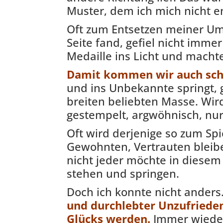
Muster, dem ich mich nicht e
Oft zum Entsetzen meiner Um
Seite fand, gefiel nicht immer
Medaille ins Licht und machte
Damit kommen wir auch scho
und ins Unbekannte springt, 
breiten beliebten Masse. Wir
gestempelt, argwöhnisch, nu
Oft wird derjenige so zum Spi
Gewohnten, Vertrauten bleibe
nicht jeder möchte in diese
stehen und springen.
Doch ich konnte nicht anders
und durchlebter Unzufrieden
Glücks werden.
Immer wieder