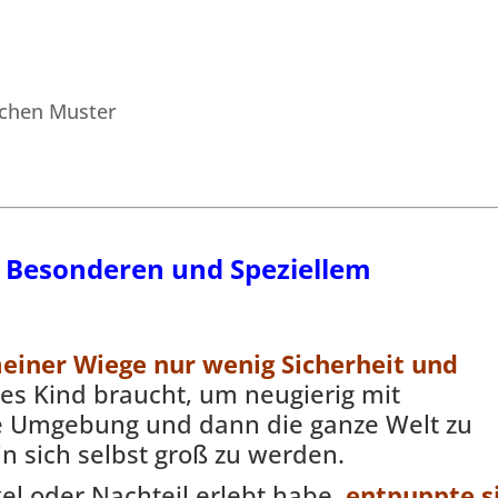
 Besonderen und Speziellem
einer Wiege nur wenig Sicherheit und
es Kind braucht, um neugierig mit
e Umgebung und dann die ganze Welt zu
n sich selbst groß zu werden.
el oder Nachteil erlebt habe,
entpuppte s