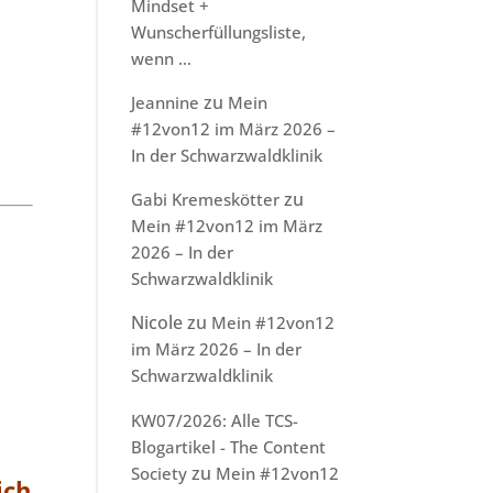
Mindset +
Wunscherfüllungsliste,
wenn …
zu
Jeannine
Mein
#12von12 im März 2026 –
In der Schwarzwaldklinik
zu
Gabi Kremeskötter
Mein #12von12 im März
2026 – In der
Schwarzwaldklinik
Nicole
zu
Mein #12von12
im März 2026 – In der
Schwarzwaldklinik
KW07/2026: Alle TCS-
Blogartikel - The Content
zu
Society
Mein #12von12
ich