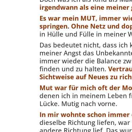
irgendwann als eine meiner 
Es war mein MUT, immer wie
springen. Ohne Netz und do
in Hülle und Fülle in meiner 
Das bedeutet nicht, dass ich 
meiner Angst das Unbekannte 
immer wieder die Balance z
finden und zu halten.
Vertra
Sichtweise auf Neues zu rich
Mut war für mich oft der Mo
denen ich in meinem Leben fr
Lücke. Mutig nach vorne.
In mir wohnte schon immer 
dieselbe Richtung liefen, war 
andere Richtung lief. Das wu