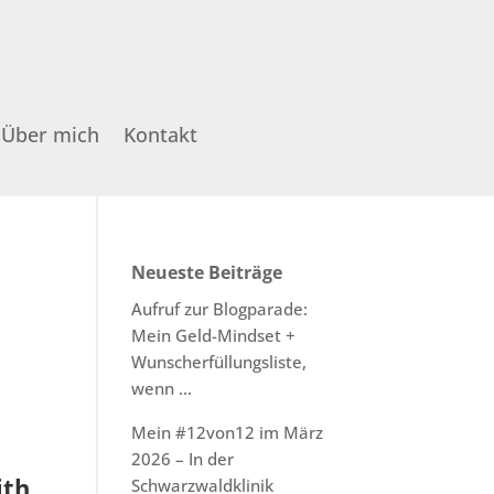
Über mich
Kontakt
Neueste Beiträge
Aufruf zur Blogparade:
Mein Geld-Mindset +
Wunscherfüllungsliste,
wenn …
Mein #12von12 im März
2026 – In der
ith
Schwarzwaldklinik