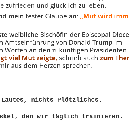
 zufrieden und glücklich zu leben.
nd mein fester Glaube an:
„Mut wird imm
ste weibliche Bischöfin der Episcopal Dioc
ten Amtseinführung von Donald Trump im
en Worten an den zukünftigen Präsidenten 
t viel Mut zeigte,
schrieb auch
zum The
mir aus dem Herzen sprechen.
 Lautes, nichts Plötzliches. 
skel, den wir täglich trainieren. 