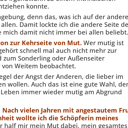
ntziehen konnte.
gebung, denn das, was ich auf der ander
 allen. Damit lockte ich die andere Seite d
 mich damit nicht immer bei allen beliebt
n zur Kehrseite von Mut.
Wer mutig ist
gehört schnell mal auch nicht mehr zur
d zum Sonderling oder Außenseiter
r von Weitem beobachtet.
egel der Angst der Anderen, die lieber im
n wollen. Auch das ist eine gute Wahl, de
m Leben immer wieder mutig am Abgrund
.
Nach vielen Jahren mit angestautem Fr
heit wollte ich die Schöpferin meines
 half mir mein Mut dabei, mein gesamtes