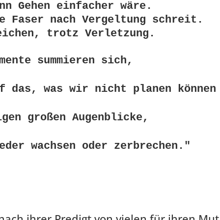
nn Gehen einfacher wäre.

e Faser nach Vergeltung schreit.

eichen, trotz Verletzung.
mente summieren sich, 
f das, was wir nicht planen können
igen großen Augenblicke, 
ch ihrer Predigt von vielen für ihren Mut