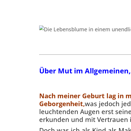
Über Mut im Allgemeinen,
Nach meiner Geburt lag in m
Geborgenheit,
was jedoch jed
leuchtenden Augen erst sein
erkunden und mit Vertrauen i
Doch was ich als Kind als Mak