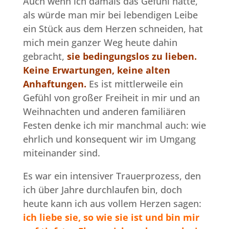
Auch wenn ich damals das Gefühl hatte,
als würde man mir bei lebendigen Leibe
ein Stück aus dem Herzen schneiden, hat
mich mein ganzer Weg heute dahin
gebracht,
sie
bedingungslos zu lieben.
Keine Erwartungen, keine alten
Anhaftungen.
Es ist mittlerweile ein
Gefühl von großer Freiheit in mir und an
Weihnachten und anderen familiären
Festen denke ich mir manchmal auch: wie
ehrlich und konsequent wir im Umgang
miteinander sind.
Es war ein intensiver Trauerprozess, den
ich über Jahre durchlaufen bin, doch
heute kann ich aus vollem Herzen sagen:
ich liebe sie, so wie sie ist und bin mir