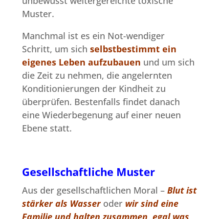
unbewusst weitergereichte toxische
Muster.
Manchmal ist es ein Not-wendiger
Schritt, um sich
selbstbestimmt ein
eigenes Leben aufzubauen
und um sich
die Zeit zu nehmen, die angelernten
Konditionierungen der Kindheit zu
überprüfen. Bestenfalls findet danach
eine Wiederbegenung auf einer neuen
Ebene statt.
Gesellschaftliche Muster
Aus der gesellschaftlichen Moral –
Blut ist
stärker als Wasser
oder
wir sind eine
Familie und halten zusammen, egal was