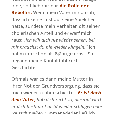
inne, so blieb mir nur
die Rolle der
Rebellin.
Wenn mein Vater mir ansah,
dass ich keine Lust auf seine Spielchen
hatte, zündete mein Verhalten oft seinen
cholerischen Anteil und er warf mich
raus:
„ich will dich nie wieder sehen, bei
mir brauchst du nie wieder klingeln.“
Ich
nahm ihn schon als 8jährige ernst. So
begann meine Kontaktabbruch-
Geschichte.
Oftmals war es dann meine Mutter in
ihrer Not der Grundversorgung, dass sie
mich wieder zu ihm schickte.
„
Er ist doch
dein Vater,
hab dich nicht so, diesmal wird
er dich bestimmt nicht wieder schlagen oder
rausschmeißen.“
Immer wieder ließ ich