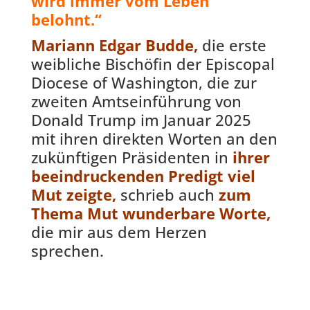
wird immer vom Leben
belohnt.“
Mariann Edgar Budde,
die erste
weibliche Bischöfin der Episcopal
Diocese of Washington, die zur
zweiten Amtseinführung von
Donald Trump im Januar 2025
mit ihren direkten Worten an den
zukünftigen Präsidenten in
ihrer
beeindruckenden Predigt viel
Mut zeigte,
schrieb auch
zum
Thema Mut wunderbare Worte,
die mir aus dem Herzen
sprechen.