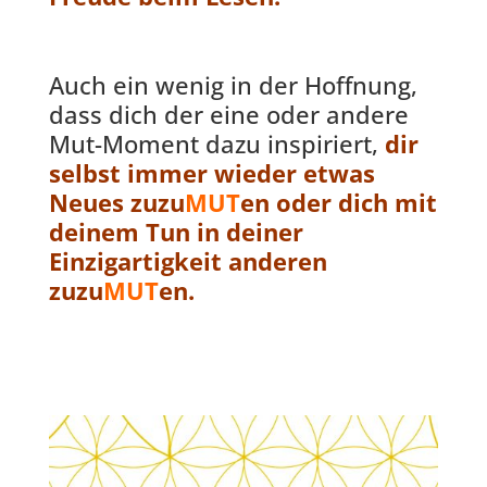
Auch ein wenig in der Hoffnung,
dass dich der eine oder andere
Mut-Moment dazu inspiriert,
dir
selbst immer wieder etwas
Neues zuzu
MUT
en oder dich mit
deinem Tun in deiner
Einzigartigkeit anderen
zuzu
MUT
en.