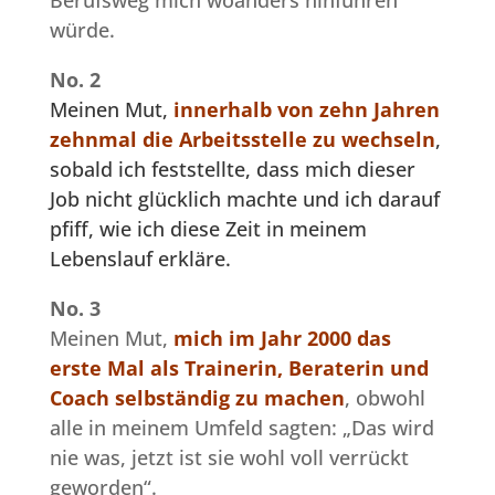
Berufsweg mich woanders hinführen
würde.
No. 2
Meinen Mut,
innerhalb von zehn Jahren
zehnmal die Arbeitsstelle zu wechseln
,
sobald ich feststellte, dass mich dieser
Job nicht glücklich machte und ich darauf
pfiff, wie ich diese Zeit in meinem
Lebenslauf erkläre.
No. 3
Meinen Mut,
mich im Jahr 2000 das
erste Mal als Trainerin, Beraterin und
Coach selbständig zu machen
, obwohl
alle in meinem Umfeld sagten: „Das wird
nie was, jetzt ist sie wohl voll verrückt
geworden“.