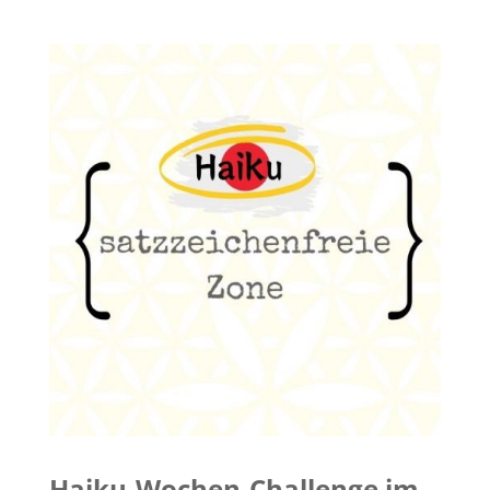
Haiku-Wochen-Challenge im