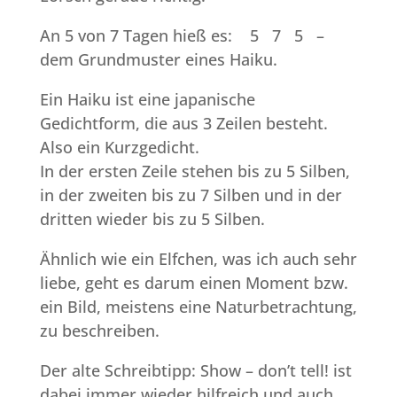
An 5 von 7 Tagen hieß es: 5 7 5 –
dem Grundmuster eines Haiku.
Ein Haiku ist eine japanische
Gedichtform, die aus 3 Zeilen besteht.
Also ein Kurzgedicht.
In der ersten Zeile stehen bis zu 5 Silben,
in der zweiten bis zu 7 Silben und in der
dritten wieder bis zu 5 Silben.
Ähnlich wie ein Elfchen, was ich auch sehr
liebe, geht es darum einen Moment bzw.
ein Bild, meistens eine Naturbetrachtung,
zu beschreiben.
Der alte Schreibtipp: Show – don’t tell! ist
dabei immer wieder hilfreich und auch