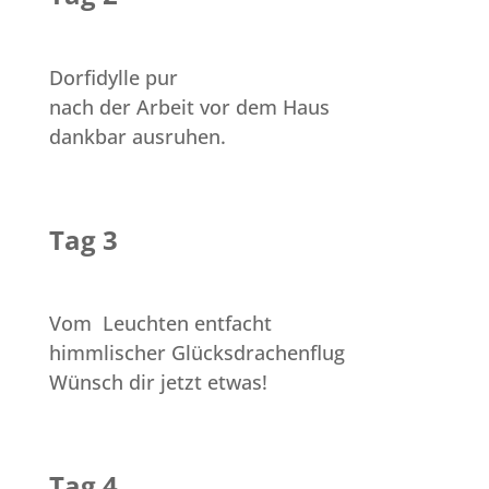
Dorfidylle pur
nach der Arbeit vor dem Haus
dankbar ausruhen.
Tag 3
Vom Leuchten entfacht
himmlischer Glücksdrachenflug
Wünsch dir jetzt etwas!
Tag 4