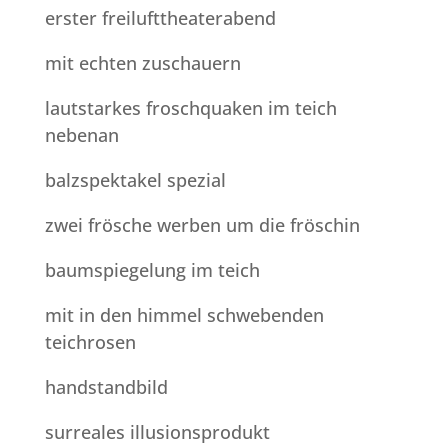
erster freilufttheaterabend
mit echten zuschauern
lautstarkes froschquaken im teich
nebenan
balzspektakel spezial
zwei frösche werben um die fröschin
baumspiegelung im teich
mit in den himmel schwebenden
teichrosen
handstandbild
surreales illusionsprodukt