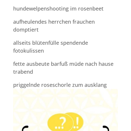
hundewelpenshooting im rosenbeet
aufheulendes herrchen frauchen
domptiert
allseits blütenfülle spendende
fotokulissen
fette ausbeute barfuß müde nach hause
trabend
priggelnde roseschorle zum ausklang