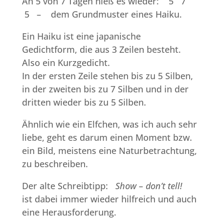
An 5 von 7 Tagen hieß es wieder: 5 7
5 – dem Grundmuster eines Haiku.
Ein Haiku ist eine japanische
Gedichtform, die aus 3 Zeilen besteht.
Also ein Kurzgedicht.
In der ersten Zeile stehen bis zu 5 Silben,
in der zweiten bis zu 7 Silben und in der
dritten wieder bis zu 5 Silben.
Ähnlich wie ein Elfchen, was ich auch sehr
liebe, geht es darum einen Moment bzw.
ein Bild, meistens eine Naturbetrachtung,
zu beschreiben.
Der alte Schreibtipp:
Show – don’t tell!
ist dabei immer wieder hilfreich und auch
eine Herausforderung.