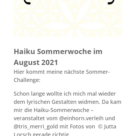
Haiku Sommerwoche im
August 2021
Hier kommt meine nächste Sommer-
Challenge:
Schon lange wollte ich mich mal wieder
dem lyrischen Gestalten widmen. Da kam
mir die Haiku-Sommerwoche –
veranstaltet vom @einhorn.verleih und
@tris_merri_gold mit Fotos von © Jutta
Lorsch gerade richtig.