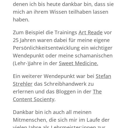
denen ich bis heute dankbar bin, dass sie
mich an ihrem Wissen teilhaben lassen
haben.
Zum Beispiel die Trainings
Art Reade
vor
25 Jahren waren dabei für meine eigene
Persönlichkeitsentwicklung ein wichtiger
Wendepunkt oder meine schamanischen
(Lehr-)Jahre in der
Sweet Medicine.
Ein weiterer Wendepunkt war bei
Stefan
Strehler
das Schreibhandwerk zu
erlernen und das Bloggen in der
The
Content Socienty
.
Dankbar bin ich auch all meinen
Mitmenschen, die sich mir im Laufe der
vielen Jahre als Lehrmeister:innen zur