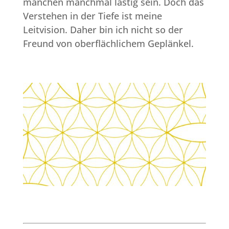
manchen manchmal lästig sein. Doch das
Verstehen in der Tiefe ist meine
Leitvision. Daher bin ich nicht so der
Freund von oberflächlichem Geplänkel.