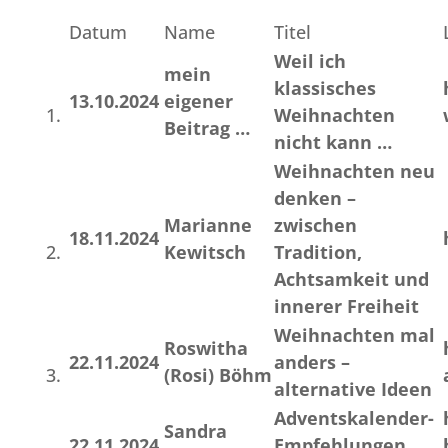
Datum
Name
Titel
Weil ich
mein
klassisches
13.10.2024
eigener
1.
Weihnachten
Beitrag …
nicht kann …
Weihnachten neu
denken –
Marianne
zwischen
18.11.2024
2.
Kewitsch
Tradition,
Achtsamkeit und
innerer Freiheit
Weihnachten mal
Roswitha
22.11.2024
anders –
3.
(Rosi) Böhm
alternative Ideen
Adventskalender-
Sandra
22.11.2024
Empfehlungen