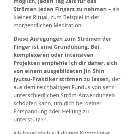
möglich, jeden Tag Zeit für das
Strömen jeden Fingers zu nehmen –
als
kleines Ritual, zum Beispiel in der
morgendlichen Meditation.
Diese Anregungen zum Strömen der
Finger ist eine Grundübung. Bei
komplexeren oder intensiven
Projekten empfehle ich dir daher, sich
von einem ausgebildeten Jin Shin
Jyutsu-Praktiker strömen zu lassen,
der
aus dem reichhaltigen Fundus von sehr
unterschiedlichen Ström-Anwendungen
schöpfen kann, um dich bei deiner
Entspannung oder Heilung zu
unterstützen.
Ich freue mich auf deinen Kommentar …