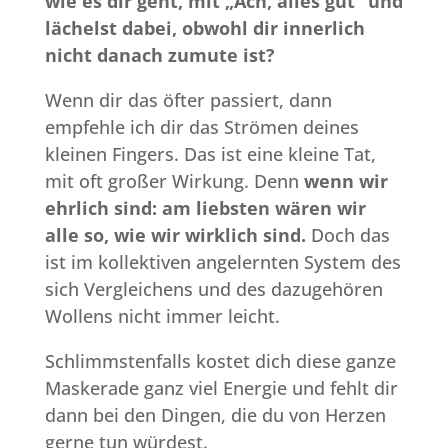
wie es dir geht, mit „Ach, alles gut“ und
lächelst dabei, obwohl dir innerlich
nicht danach zumute ist?
Wenn dir das öfter passiert, dann
empfehle ich dir das Strömen deines
kleinen Fingers. Das ist eine kleine Tat,
mit oft großer Wirkung. Denn
wenn wir
ehrlich sind: am liebsten wären wir
alle so, wie wir wirklich sind.
Doch das
ist im kollektiven angelernten System des
sich Vergleichens und des dazugehören
Wollens nicht immer leicht.
Schlimmstenfalls kostet dich diese ganze
Maskerade ganz viel Energie und fehlt dir
dann bei den Dingen, die du von Herzen
gerne tun würdest.