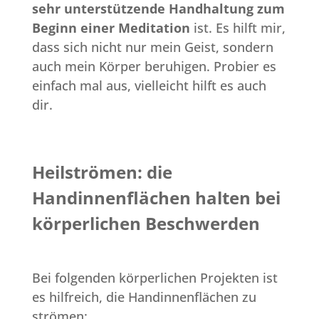
sehr unterstützende Handhaltung zum
Beginn einer Meditation
ist. Es hilft mir,
dass sich nicht nur mein Geist, sondern
auch mein Körper beruhigen. Probier es
einfach mal aus, vielleicht hilft es auch
dir.
Heilströmen: die
Handinnenflächen halten bei
körperlichen Beschwerden
Bei folgenden körperlichen Projekten ist
es hilfreich, die Handinnenflächen zu
strömen: