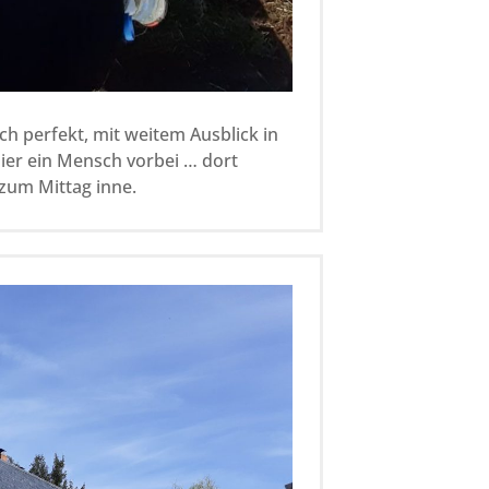
ich perfekt, mit weitem Ausblick in
hier ein Mensch vorbei … dort
 zum Mittag inne.