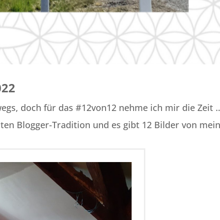
022
egs, doch für das #12von12 nehme ich mir die Zeit 
lten Blogger-Tradition und es gibt 12 Bilder von me