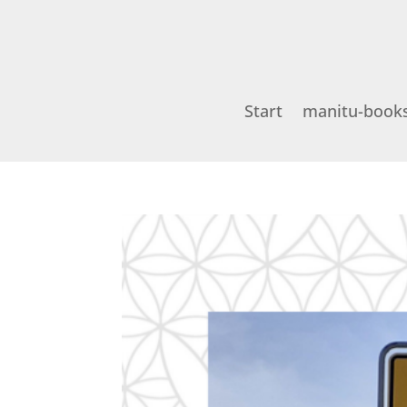
Start
manitu-book