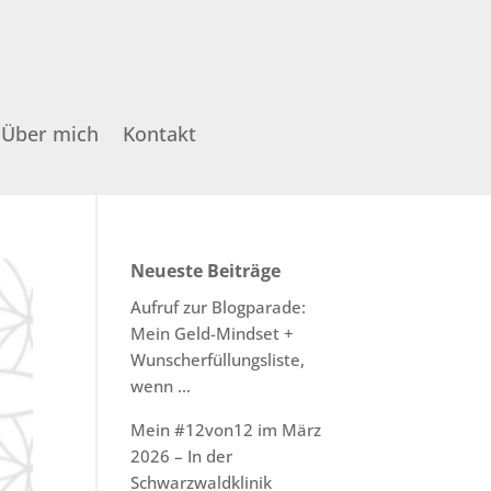
Über mich
Kontakt
Neueste Beiträge
Aufruf zur Blogparade:
Mein Geld-Mindset +
Wunscherfüllungsliste,
wenn …
Mein #12von12 im März
2026 – In der
Schwarzwaldklinik