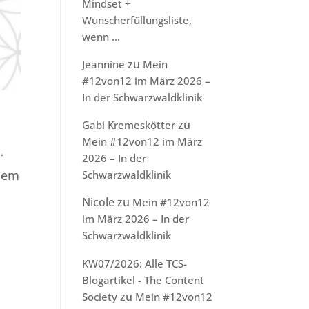
Mindset +
Wunscherfüllungsliste,
wenn …
zu
Jeannine
Mein
#12von12 im März 2026 –
In der Schwarzwaldklinik
zu
Gabi Kremeskötter
Mein #12von12 im März
…
2026 – In der
inem
Schwarzwaldklinik
Nicole
zu
Mein #12von12
im März 2026 – In der
Schwarzwaldklinik
KW07/2026: Alle TCS-
Blogartikel - The Content
zu
Society
Mein #12von12