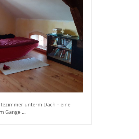
tezimmer unterm Dach – eine
 im Gange …