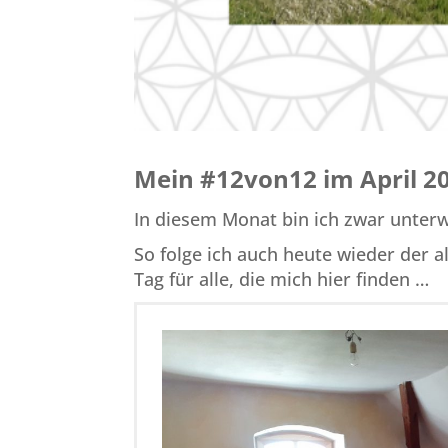
Mein #12von12 im April 2
In diesem Monat bin ich zwar unterw
So folge ich auch heute wieder der a
Tag für alle, die mich hier finden …