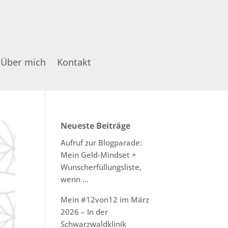
Über mich
Kontakt
Neueste Beiträge
Aufruf zur Blogparade:
Mein Geld-Mindset +
Wunscherfüllungsliste,
wenn …
Mein #12von12 im März
2026 – In der
Schwarzwaldklinik