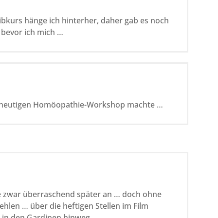
bkurs hänge ich hinterher, daher gab es noch
 bevor ich mich …
 heutigen Homöopathie-Workshop machte …
e zwar überraschend später an … doch ohne
ehlen … über die heftigen Stellen im Film
le in den Gardinen hinweg …