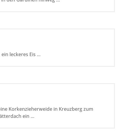
 ein leckeres Eis …
eine Korkenzieherweide in Kreuzberg zum
ätterdach ein …