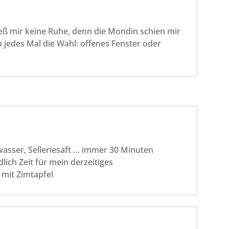
eß mir keine Ruhe, denn die Mondin schien mir
ab jedes Mal die Wahl: offenes Fenster oder
asser, Selleriesaft … immer 30 Minuten
lich Zeit für mein derzeitiges
 mit Zimtapfel