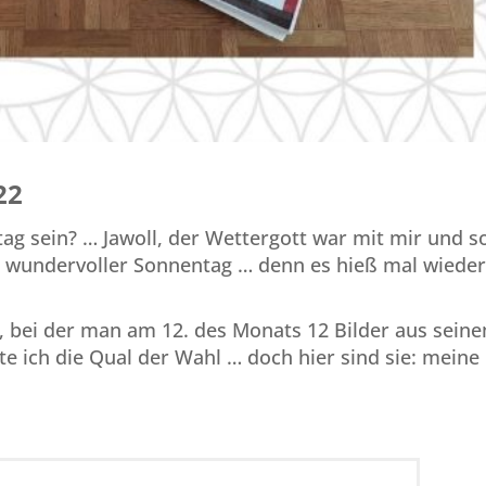
22
ag sein? … Jawoll, der Wettergott war mit mir und s
 wundervoller Sonnentag … denn es hieß mal wieder
on, bei der man am 12. des Monats 12 Bilder aus sein
te ich die Qual der Wahl … doch hier sind sie: meine