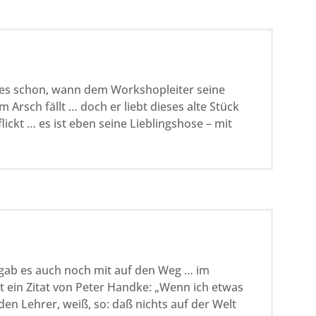
es schon, wann dem Workshopleiter seine
Arsch fällt … doch er liebt dieses alte Stück
flickt … es ist eben seine Lieblingshose – mit
gab es auch noch mit auf den Weg … im
 ein Zitat von Peter Handke: „Wenn ich etwas
den Lehrer, weiß, so: daß nichts auf der Welt