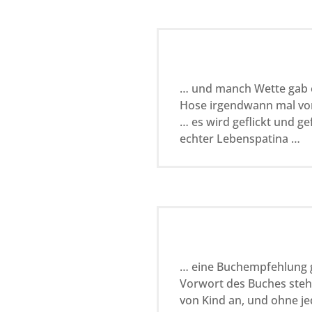
… und manch Wette gab 
Hose irgendwann mal vom 
… es wird geflickt und ge
echter Lebenspatina …
… eine Buchempfehlung 
Vorwort des Buches steht
von Kind an, und ohne je