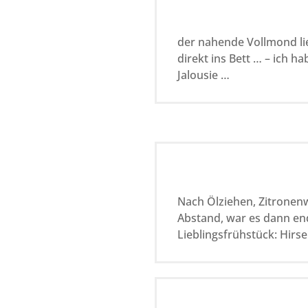
der nahende Vollmond li
direkt ins Bett … – ich h
Jalousie …
Nach Ölziehen, Zitronenw
Abstand, war es dann end
Lieblingsfrühstück: Hirse