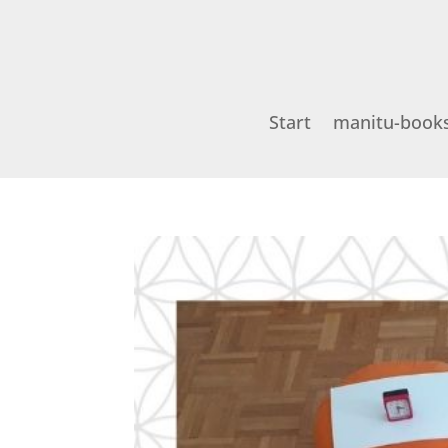
Start
manitu-book