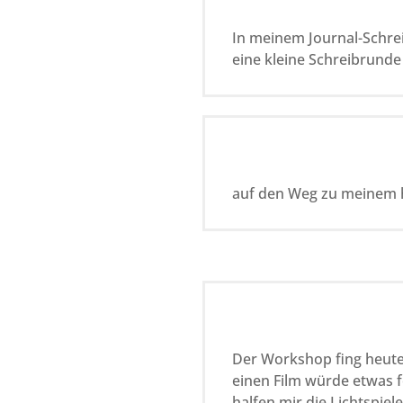
In meinem Journal-Schrei
eine kleine Schreibrunde
auf den Weg zu meinem
Der Workshop fing heut
einen Film würde etwas f
halfen mir die Lichtspie