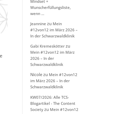
Mindset +
Wunscherfüllungsliste,
wenn …
zu
Jeannine
Mein
#12von12 im März 2026 –
In der Schwarzwaldklinik
zu
Gabi Kremeskötter
Mein #12von12 im März
ne
2026 – In der
Schwarzwaldklinik
Nicole
zu
Mein #12von12
im März 2026 – In der
Schwarzwaldklinik
KW07/2026: Alle TCS-
Blogartikel - The Content
zu
Society
Mein #12von12