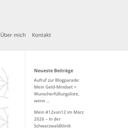
Über mich
Kontakt
Neueste Beiträge
Aufruf zur Blogparade:
Mein Geld-Mindset +
Wunscherfüllungsliste,
wenn …
Mein #12von12 im März
2026 – In der
Schwarzwaldklinik