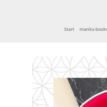
Start
manitu-book