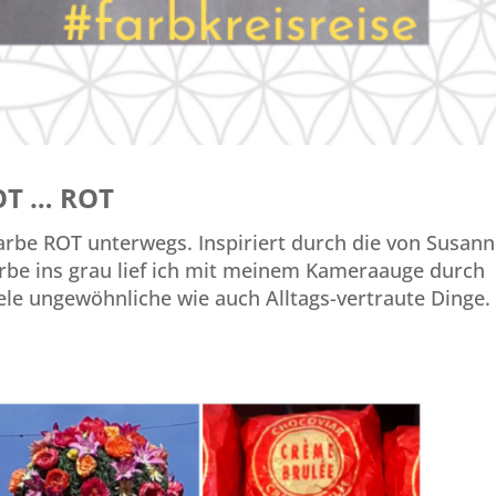
OT … ROT
arbe ROT unterwegs. Inspiriert durch die von Susan
Farbe ins grau lief ich mit meinem Kameraauge durch
ele ungewöhnliche wie auch Alltags-vertraute Dinge.