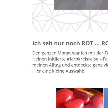
Ich seh nur noch ROT … R
Den ganzen Monat war ich mit der F
Heinen initiierte #farbkreisreise – 
meinen Alltag und entdeckte ganz vi
Hier eine kleine Auswahl: