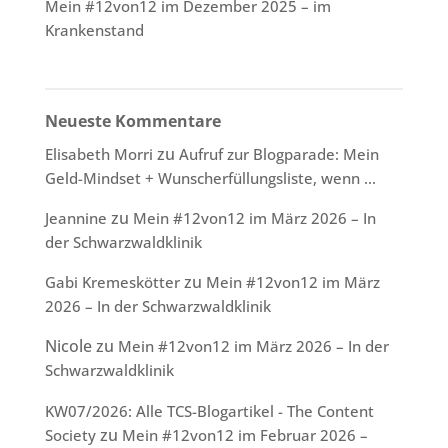
Mein #12von12 im Dezember 2025 – im
Krankenstand
Neueste Kommentare
zu
Elisabeth Morri
Aufruf zur Blogparade: Mein
Geld-Mindset + Wunscherfüllungsliste, wenn …
zu
Jeannine
Mein #12von12 im März 2026 – In
der Schwarzwaldklinik
zu
Gabi Kremeskötter
Mein #12von12 im März
2026 – In der Schwarzwaldklinik
Nicole
zu
Mein #12von12 im März 2026 – In der
Schwarzwaldklinik
KW07/2026: Alle TCS-Blogartikel - The Content
zu
Society
Mein #12von12 im Februar 2026 –