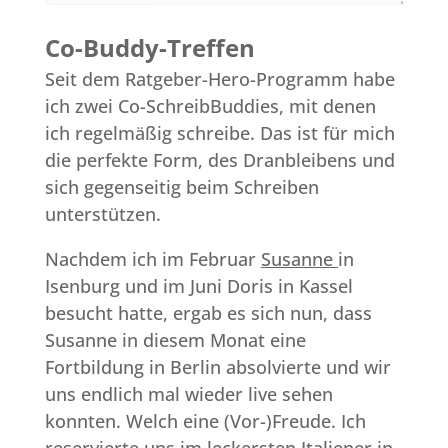
Co-Buddy-Treffen
Seit dem Ratgeber-Hero-Programm habe
ich zwei Co-SchreibBuddies, mit denen
ich regelmäßig schreibe. Das ist für mich
die perfekte Form, des Dranbleibens und
sich gegenseitig beim Schreiben
unterstützen.
Nachdem ich im Februar
Susanne
in
Isenburg und im Juni Doris in Kassel
besucht hatte, ergab es sich nun, dass
Susanne in diesem Monat eine
Fortbildung in Berlin absolvierte und wir
uns endlich mal wieder live sehen
konnten. Welch eine (Vor-)Freude. Ich
reservierte uns im leckersten
Italiener
in