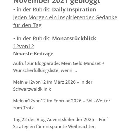
November 2021 gebloggt
• in der Rubrik:
Daily Inspiration
Jeden Morgen ein inspirierender Gedanke
für den Tag
• In der Rubrik:
Monatsrückblick
12von12
Neueste Beiträge
Aufruf zur Blogparade: Mein Geld-Mindset +
Wunscherfüllungsliste, wenn …
Mein #12von12 im März 2026 – In der
Schwarzwaldklinik
Mein #12von12 im Februar 2026 – Shit-Wetter
zum Trotz
Tag 22 des Blog-Adventskalender 2025 – Fünf
Strategien für entspannte Weihnachten