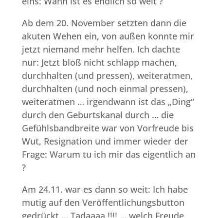
eins: Wann ist es endlich so weit ?
Ab dem 20. November setzten dann die
akuten Wehen ein, von außen konnte mir
jetzt niemand mehr helfen. Ich dachte
nur: Jetzt bloß nicht schlapp machen,
durchhalten (und pressen), weiteratmen,
durchhalten (und noch einmal pressen),
weiteratmen … irgendwann ist das „Ding“
durch den Geburtskanal durch … die
Gefühlsbandbreite war von Vorfreude bis
Wut, Resignation und immer wieder der
Frage: Warum tu ich mir das eigentlich an
?
Am 24.11. war es dann so weit: Ich habe
mutig auf den Veröffentlichungsbutton
gedrückt … Tadaaaa !!!! … welch Freude