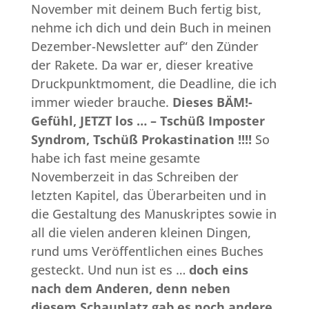
November mit deinem Buch fertig bist,
nehme ich dich und dein Buch in meinen
Dezember-Newsletter auf“ den Zünder
der Rakete. Da war er, dieser kreative
Druckpunktmoment, die Deadline, die ich
immer wieder brauche.
Dieses BÄM!-
Gefühl, JETZT los … – Tschüß Imposter
Syndrom, Tschüß Prokastination !!!!
So
habe ich fast meine gesamte
Novemberzeit in das Schreiben der
letzten Kapitel, das Überarbeiten und in
die Gestaltung des Manuskriptes sowie in
all die vielen anderen kleinen Dingen,
rund ums Veröffentlichen eines Buches
gesteckt. Und nun ist es …
doch eins
nach dem Anderen, denn neben
diesem Schauplatz gab es noch andere