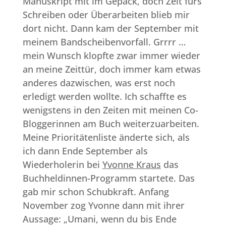
Manuskript mit im Gepäck, doch Zeit fürs
Schreiben oder Überarbeiten blieb mir
dort nicht. Dann kam der September mit
meinem Bandscheibenvorfall. Grrrr …
mein Wunsch klopfte zwar immer wieder
an meine Zeittür, doch immer kam etwas
anderes dazwischen, was erst noch
erledigt werden wollte. Ich schaffte es
wenigstens in den Zeiten mit meinen Co-
Bloggerinnen am Buch weiterzuarbeiten.
Meine Prioritätenliste änderte sich, als
ich dann Ende September als
Wiederholerin bei
Yvonne Kraus
das
Buchheldinnen-Programm startete. Das
gab mir schon Schubkraft. Anfang
November zog Yvonne dann mit ihrer
Aussage: „Umani, wenn du bis Ende