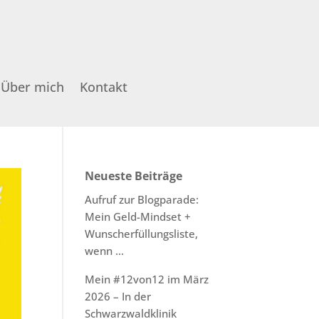
Über mich
Kontakt
Neueste Beiträge
Aufruf zur Blogparade:
Mein Geld-Mindset +
Wunscherfüllungsliste,
wenn …
Mein #12von12 im März
2026 – In der
Schwarzwaldklinik