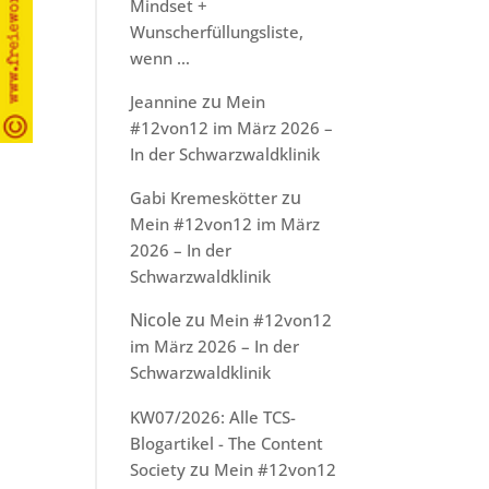
Mindset +
Wunscherfüllungsliste,
wenn …
zu
Jeannine
Mein
#12von12 im März 2026 –
In der Schwarzwaldklinik
zu
Gabi Kremeskötter
Mein #12von12 im März
2026 – In der
Schwarzwaldklinik
Nicole
zu
Mein #12von12
im März 2026 – In der
Schwarzwaldklinik
KW07/2026: Alle TCS-
Blogartikel - The Content
zu
Society
Mein #12von12