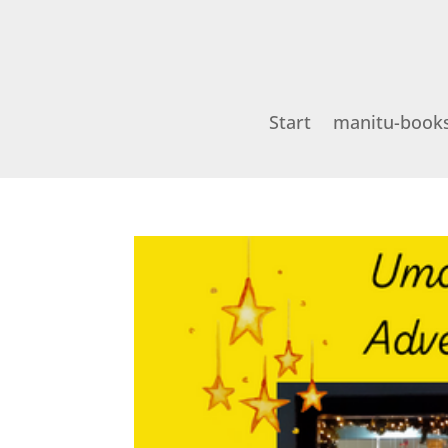
Start
manitu-book