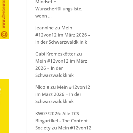
Mindset +
Wunscherfüllungsliste,
wenn …
zu
Jeannine
Mein
#12von12 im März 2026 –
In der Schwarzwaldklinik
zu
Gabi Kremeskötter
Mein #12von12 im März
2026 – In der
Schwarzwaldklinik
Nicole
zu
Mein #12von12
im März 2026 – In der
Schwarzwaldklinik
KW07/2026: Alle TCS-
Blogartikel - The Content
zu
Society
Mein #12von12