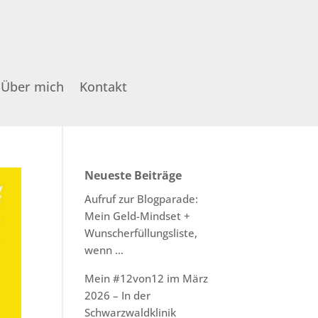
Über mich
Kontakt
Neueste Beiträge
Aufruf zur Blogparade:
Mein Geld-Mindset +
Wunscherfüllungsliste,
wenn …
Mein #12von12 im März
2026 – In der
Schwarzwaldklinik