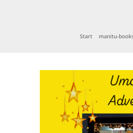
Start
manitu-book