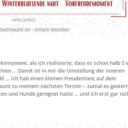
ksmoment, als ich realisierte, dass es schon halb 5 
ien … Damit ist in mir die Umstellung der inneren
adé … ich hab einen kleinen Freudentanz auf dem
launt zu meinem nächsten Termin – zumal es gester
en und Hunde geregnet hatte … und ich erst gar nic