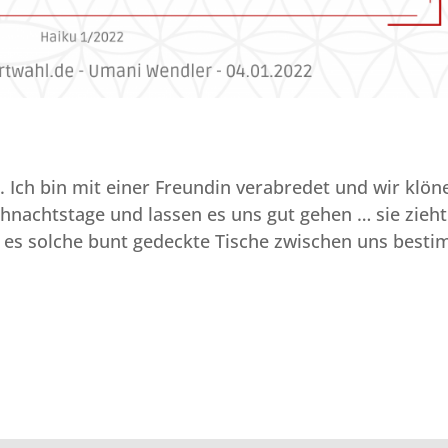
. Ich bin mit einer Freundin verabredet und wir klön
hnachtstage und lassen es uns gut gehen … sie zieht
d es solche bunt gedeckte Tische zwischen uns best