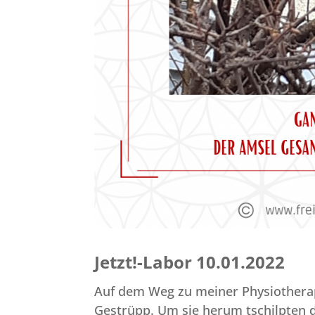
Jetzt!-Labor 10.01.2022
Auf dem Weg zu meiner Physiotherapi
Gestrüpp. Um sie herum tschilpten d