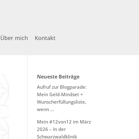
Über mich
Kontakt
Neueste Beiträge
Aufruf zur Blogparade:
Mein Geld-Mindset +
Wunscherfüllungsliste,
wenn …
Mein #12von12 im März
2026 – In der
Schwarzwaldklinik