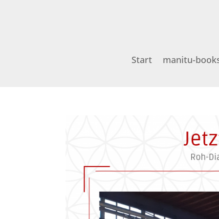
Start
manitu-book