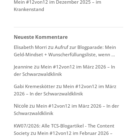
Mein #12von12 im Dezember 2025 – im
Krankenstand
Neueste Kommentare
zu
Elisabeth Morri
Aufruf zur Blogparade: Mein
Geld-Mindset + Wunscherfüllungsliste, wenn …
zu
Jeannine
Mein #12von12 im März 2026 – In
der Schwarzwaldklinik
zu
Gabi Kremeskötter
Mein #12von12 im März
2026 – In der Schwarzwaldklinik
Nicole
zu
Mein #12von12 im März 2026 – In der
Schwarzwaldklinik
KW07/2026: Alle TCS-Blogartikel - The Content
zu
Society
Mein #12von12 im Februar 2026 –