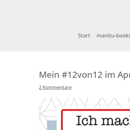
Start
manitu-book
Mein #12von12 im Apr
2 Kommentare