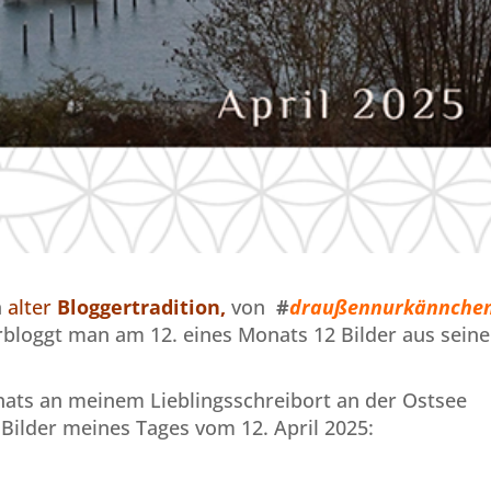
h
alter
Bloggertradition,
von
#
draußennurkännche
erbloggt man am 12. eines Monats 12 Bilder aus sein
nats an meinem Lieblingsschreibort an der Ostsee
2 Bilder meines Tages vom 12. April 2025: