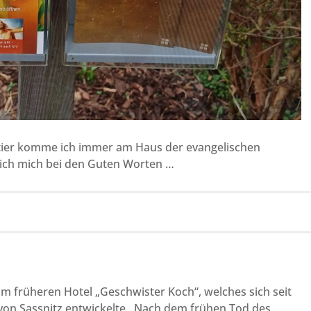
er komme ich immer am Haus der evangelischen
ich mich bei den Guten Worten …
m früheren Hotel „Geschwister Koch“, welches sich seit
von Sassnitz entwickelte . Nach dem frühen Tod des