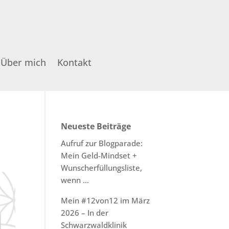
Über mich
Kontakt
Neueste Beiträge
Aufruf zur Blogparade:
Mein Geld-Mindset +
Wunscherfüllungsliste,
wenn …
Mein #12von12 im März
2026 – In der
Schwarzwaldklinik