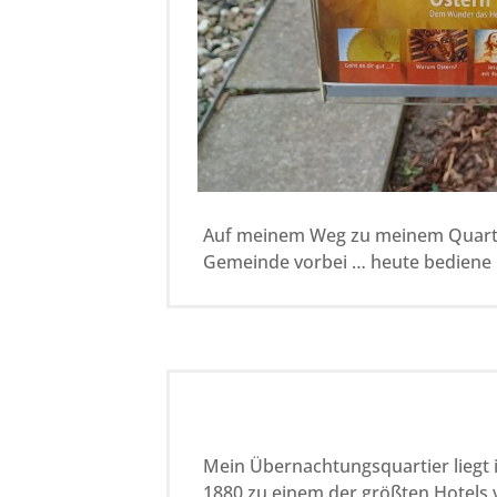
Auf meinem Weg zu meinem Quarti
Gemeinde vorbei … heute bediene 
Mein Übernachtungsquartier liegt i
1880 zu einem der größten Hotels 