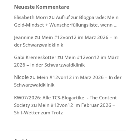
Neueste Kommentare
zu
Elisabeth Morri
Aufruf zur Blogparade: Mein
Geld-Mindset + Wunscherfüllungsliste, wenn …
zu
Jeannine
Mein #12von12 im März 2026 – In
der Schwarzwaldklinik
zu
Gabi Kremeskötter
Mein #12von12 im März
2026 – In der Schwarzwaldklinik
Nicole
zu
Mein #12von12 im März 2026 – In der
Schwarzwaldklinik
KW07/2026: Alle TCS-Blogartikel - The Content
zu
Society
Mein #12von12 im Februar 2026 –
Shit-Wetter zum Trotz