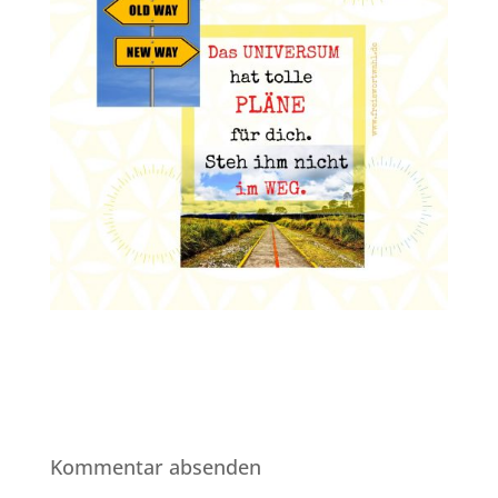
Kommentar absenden