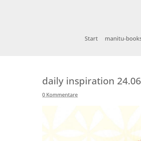
Start
manitu-book
daily inspiration 24.0
0 Kommentare