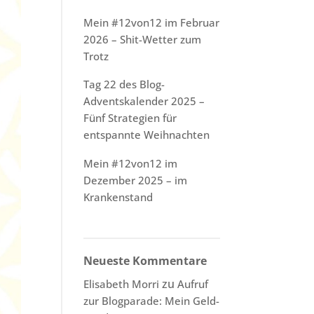
Mein #12von12 im Februar
2026 – Shit-Wetter zum
Trotz
Tag 22 des Blog-
Adventskalender 2025 –
Fünf Strategien für
entspannte Weihnachten
Mein #12von12 im
Dezember 2025 – im
Krankenstand
Neueste Kommentare
zu
Elisabeth Morri
Aufruf
zur Blogparade: Mein Geld-