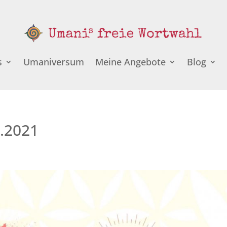
s
Umaniversum
Meine Angebote
Blog
6.2021