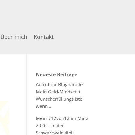
Über mich
Kontakt
Neueste Beiträge
Aufruf zur Blogparade:
Mein Geld-Mindset +
Wunscherfüllungsliste,
wenn …
Mein #12von12 im März
2026 – In der
Schwarzwaldklinik