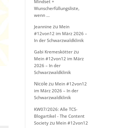
Mindset +
Wunscherfüllungsliste,
wenn …
zu
Jeannine
Mein
#12von12 im März 2026 –
In der Schwarzwaldklinik
zu
Gabi Kremeskötter
Mein #12von12 im März
2026 – In der
Schwarzwaldklinik
Nicole
zu
Mein #12von12
im März 2026 – In der
Schwarzwaldklinik
KW07/2026: Alle TCS-
Blogartikel - The Content
zu
Society
Mein #12von12