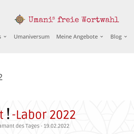
s
Umaniversum
Meine Angebote
Blog
2