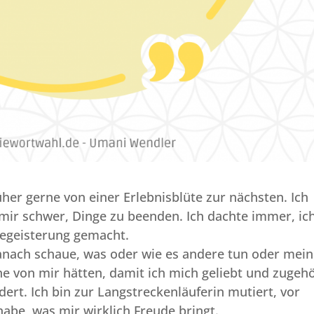
früher gerne von einer Erlebnisblüte zur nächsten. Ich
 mir schwer, Dinge zu beenden. Ich dachte immer, ic
Begeisterung gemacht.
danach schaue, was oder wie es andere tun oder mei
ne von mir hätten, damit ich mich geliebt und zugeh
ert. Ich bin zur Langstreckenläuferin mutiert, vor
abe, was mir wirklich Freude bringt.