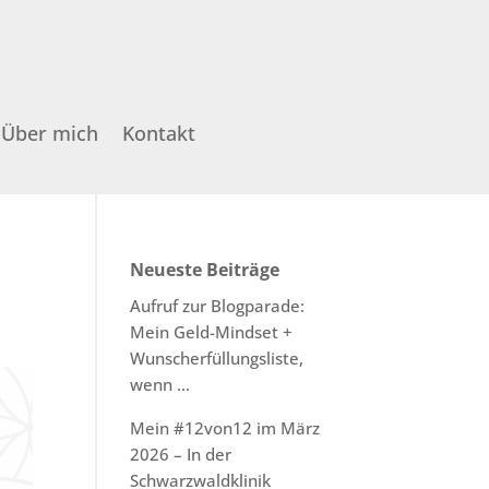
Über mich
Kontakt
Neueste Beiträge
Aufruf zur Blogparade:
Mein Geld-Mindset +
Wunscherfüllungsliste,
wenn …
Mein #12von12 im März
2026 – In der
Schwarzwaldklinik