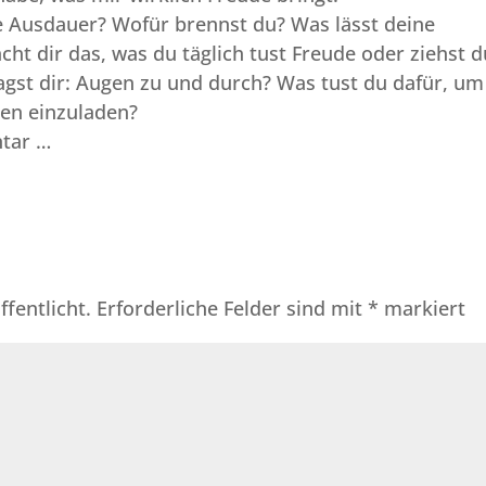
ine Ausdauer? Wofür brennst du? Was lässt deine
ht dir das, was du täglich tust Freude oder ziehst d
gst dir: Augen zu und durch?
Was tust du dafür, um
ben einzuladen?
ntar …
fentlicht.
Erforderliche Felder sind mit
*
markiert