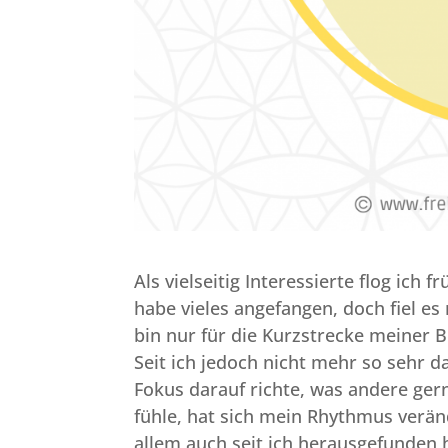
Als vielseitig Interessierte flog ich 
habe vieles angefangen, doch fiel es
bin nur für die Kurzstrecke meiner 
Seit ich jedoch nicht mehr so sehr 
Fokus darauf richte, was andere ger
fühle, hat sich mein Rhythmus veränd
allem auch seit ich herausgefunden h