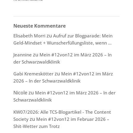
Neueste Kommentare
zu
Elisabeth Morri
Aufruf zur Blogparade: Mein
Geld-Mindset + Wunscherfüllungsliste, wenn …
zu
Jeannine
Mein #12von12 im März 2026 – In
der Schwarzwaldklinik
zu
Gabi Kremeskötter
Mein #12von12 im März
2026 – In der Schwarzwaldklinik
Nicole
zu
Mein #12von12 im März 2026 – In der
Schwarzwaldklinik
KW07/2026: Alle TCS-Blogartikel - The Content
zu
Society
Mein #12von12 im Februar 2026 –
Shit-Wetter zum Trotz