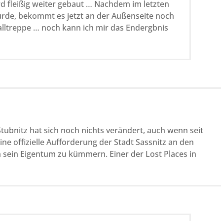
d fleißig weiter gebaut … Nachdem im letzten
urde, bekommt es jetzt an der Außenseite noch
alltreppe … noch kann ich mir das Endergbnis
ubnitz hat sich noch nichts verändert, auch wenn seit
ne offizielle Aufforderung der Stadt Sassnitz an den
m sein Eigentum zu kümmern. Einer der Lost Places in