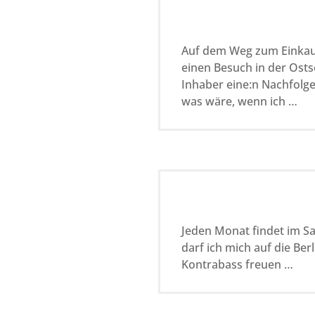
Auf dem Weg zum Einkauf
einen Besuch in der Ost
Inhaber eine:n Nachfolger
was wäre, wenn ich …
Jeden Monat findet im Sa
darf ich mich auf die Ber
Kontrabass freuen …