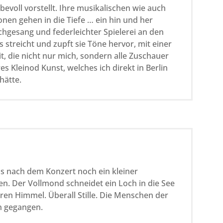
evoll vorstellt. Ihre musikalischen wie auch
onen gehen in die Tiefe … ein hin und her
hgesang und federleichter Spielerei an den
s streicht und zupft sie Töne hervor, mit einer
t, die nicht nur mich, sondern alle Zuschauer
es Kleinod Kunst, welches ich direkt in Berlin
hätte.
 nach dem Konzert noch ein kleiner
n. Der Vollmond schneidet ein Loch in die See
ren Himmel. Überall Stille. Die Menschen der
n gegangen.