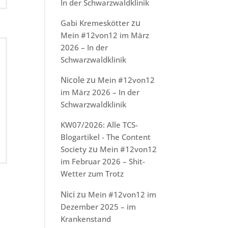
In der Schwarzwaldklinik
zu
Gabi Kremeskötter
Mein #12von12 im März
2026 – In der
Schwarzwaldklinik
Nicole
zu
Mein #12von12
im März 2026 – In der
Schwarzwaldklinik
KW07/2026: Alle TCS-
Blogartikel - The Content
zu
Society
Mein #12von12
im Februar 2026 – Shit-
Wetter zum Trotz
Nici
zu
Mein #12von12 im
Dezember 2025 – im
Krankenstand