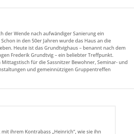
ach der Wende nach aufwändiger Sanierung ein
chon in den 50er Jahren wurde das Haus an die
eben. Heute ist das Grundtvighaus – benannt nach dem
ogen Frederik Grundtvig – ein beliebter Treffpunkt.
Mittagstisch für die Sassnitzer Bewohner, Seminar- und
anstaltungen und gemeinnützigen Gruppentreffen
 mit ihrem Kontrabass „Heinrich“, wie sie ihn