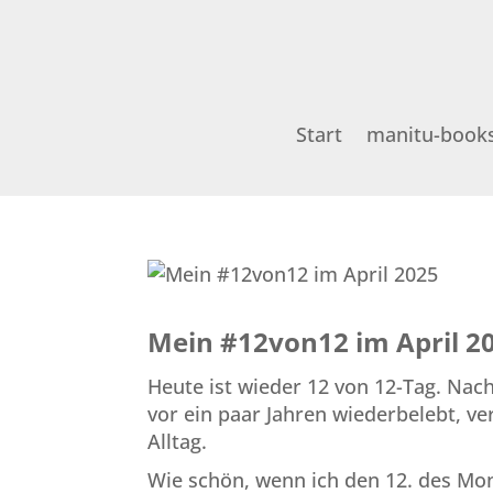
Start
manitu-book
Mein #12von12 im April 2
Heute ist wieder 12 von 12-Tag. Nac
vor ein paar Jahren wiederbelebt, v
Alltag.
Wie schön, wenn ich den 12. des Mo