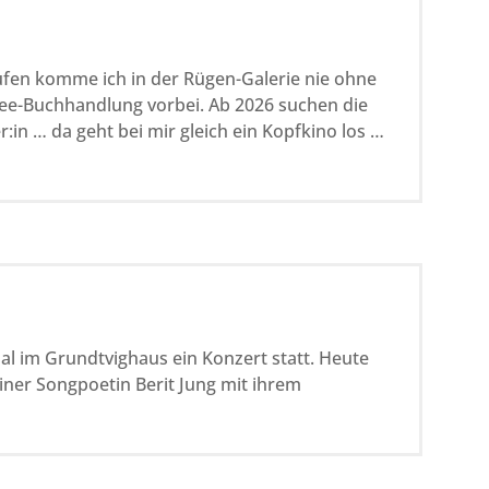
en komme ich in der Rügen-Galerie nie ohne
see-Buchhandlung vorbei. Ab 2026 suchen die
:in … da geht bei mir gleich ein Kopfkino los …
al im Grundtvighaus ein Konzert statt. Heute
liner Songpoetin Berit Jung mit ihrem