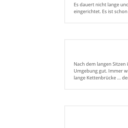
Es dauert nicht lange u
eingerichtet. Es ist scho
Nach dem langen Sitzen i
Umgebung gut. Immer wie
lange Kettenbrücke … de