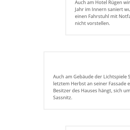
Auch am Hotel Rügen wir
Jahr im Innern saniert w
einen Fahrstuhl mit Notf
nicht vorstellen.
Auch am Gebäude der Lichtspiele St
letztem Herbst an seiner Fassade ei
Besitzer des Hauses hängt, sich u
Sassnitz.