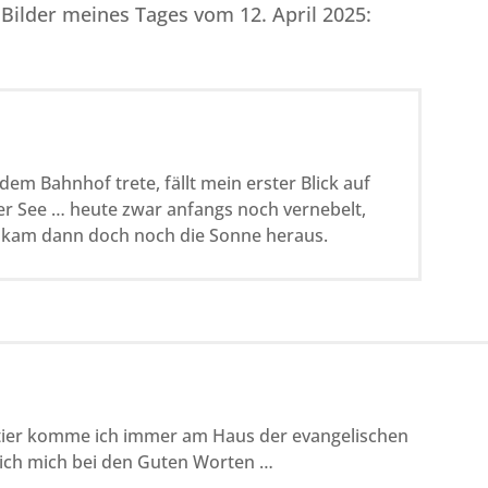
2 Bilder meines Tages vom 12. April 2025:
dem Bahnhof trete, fällt mein erster Blick auf
er See … heute zwar anfangs noch vernebelt,
 kam dann doch noch die Sonne heraus.
er komme ich immer am Haus der evangelischen
ich mich bei den Guten Worten …