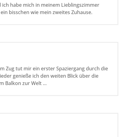
nd ich habe mich in meinem Lieblingszimmer
n ein bisschen wie mein zweites Zuhause.
m Zug tut mir ein erster Spaziergang durch die
der genieße ich den weiten Blick über die
m Balkon zur Welt …