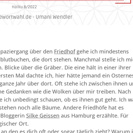
Spaziergang über den
Friedhof
gehe ich mindestens
blutbuchen, die dort stehen. Manchmal stelle ich m
 Blicke über die Gräber. Die eine hält in einer ihrer
rsten Mal dachte ich, hier hätte jemand ein Osterne
 ganze Jahr über dort. Oft stehe ich zwischen ihnen 
ine Gedanken wie die Wolken über mir treiben. Nach
 ich unbedingt schauen, ob es ihnen gut geht. Ich w
stehen noch alle Bäume. Andere Friedhöfe hat es
-Bloggerin
Silke Geissen
aus Hamburg erzählte. Für
gischer Ort.
, an den es dich oft oder sogar täglich zieht? Warum i