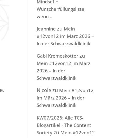
Mindset +
Wunscherfüllungsliste,
wenn …
zu
Jeannine
Mein
#12von12 im März 2026 –
In der Schwarzwaldklinik
zu
Gabi Kremeskötter
Mein #12von12 im März
2026 – In der
Schwarzwaldklinik
e.
Nicole
zu
Mein #12von12
im März 2026 – In der
Schwarzwaldklinik
KW07/2026: Alle TCS-
Blogartikel - The Content
zu
Society
Mein #12von12