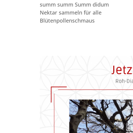
summ summ Summ didum
Nektar sammeln für alle
Blütenpollenschmaus