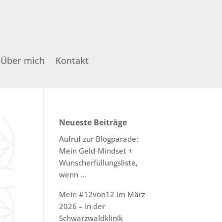
Über mich
Kontakt
Neueste Beiträge
Aufruf zur Blogparade:
Mein Geld-Mindset +
Wunscherfüllungsliste,
wenn …
Mein #12von12 im März
2026 – In der
Schwarzwaldklinik