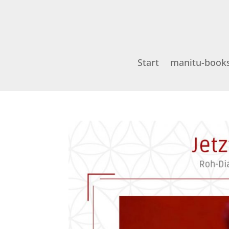
Start
manitu-book