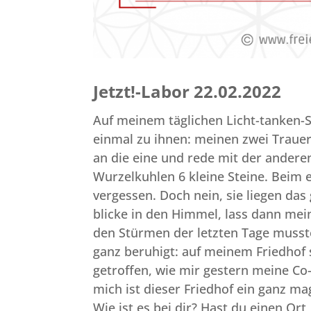
Jetzt!-Labor 22.02.2022
Auf meinem täglichen Licht-tanken-
einmal zu ihnen: meinen zwei Trauer
an die eine und rede mit der anderen.
Wurzelkuhlen 6 kleine Steine. Beim e
vergessen. Doch nein, sie liegen das
blicke in den Himmel, lass dann me
den Stürmen der letzten Tage musste
ganz beruhigt: auf meinem Friedhof 
getroffen, wie mir gestern meine Co
mich ist dieser Friedhof ein ganz ma
Wie ist es bei dir? Hast du einen Ort