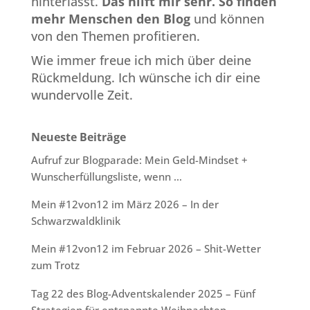
hinterlässt.
Das hilft mir sehr.
So finden
mehr Menschen den Blog
und können
von den Themen profitieren.
Wie immer freue ich mich über deine
Rückmeldung. Ich wünsche ich dir eine
wundervolle Zeit.
Neueste Beiträge
Aufruf zur Blogparade: Mein Geld-Mindset +
Wunscherfüllungsliste, wenn …
Mein #12von12 im März 2026 – In der
Schwarzwaldklinik
Mein #12von12 im Februar 2026 – Shit-Wetter
zum Trotz
Tag 22 des Blog-Adventskalender 2025 – Fünf
Strategien für entspannte Weihnachten