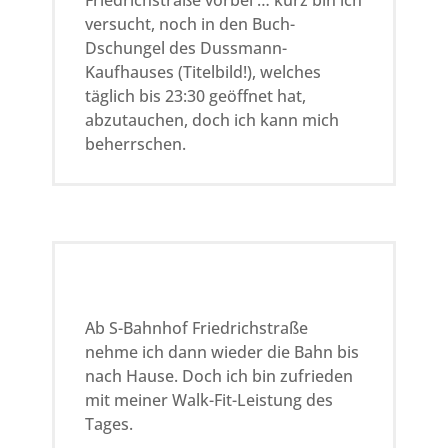
Friedrichstraße vorbei … kurz bin ich
versucht, noch in den Buch-
Dschungel des Dussmann-
Kaufhauses (Titelbild!), welches
täglich bis 23:30 geöffnet hat,
abzutauchen, doch ich kann mich
beherrschen.
Ab S-Bahnhof Friedrichstraße
nehme ich dann wieder die Bahn bis
nach Hause. Doch ich bin zufrieden
mit meiner Walk-Fit-Leistung des
Tages.