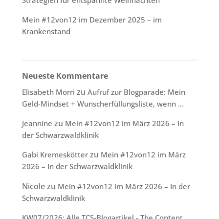
Mein #12von12 im Dezember 2025 – im
Krankenstand
Neueste Kommentare
zu
Elisabeth Morri
Aufruf zur Blogparade: Mein
Geld-Mindset + Wunscherfüllungsliste, wenn …
zu
Jeannine
Mein #12von12 im März 2026 – In
der Schwarzwaldklinik
zu
Gabi Kremeskötter
Mein #12von12 im März
2026 – In der Schwarzwaldklinik
Nicole
zu
Mein #12von12 im März 2026 – In der
Schwarzwaldklinik
KW07/2026: Alle TCS-Blogartikel - The Content