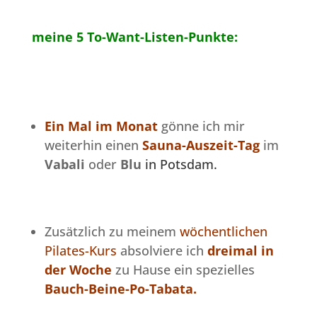
meine 5 To-Want-Listen-Punkte:
E
in Mal im Monat
gönne ich mir
weiterhin einen
Sauna-Auszeit-Tag
im
Vabali
oder
Blu
in Potsdam
.
Zusätzlich zu meinem
wöchentlichen
Pilates-Kurs
absolviere ich
dreimal in
der Woche
zu Hause ein spezielles
Bauch-Beine-Po-Tabata.