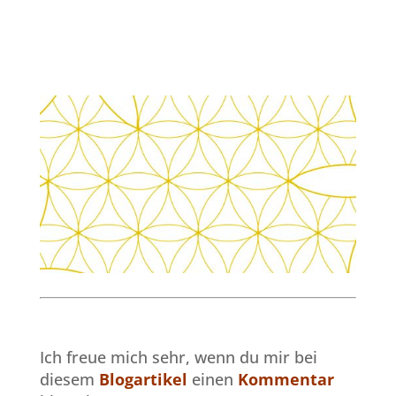
Ich freue mich sehr, wenn du mir bei
diesem
Blogartikel
einen
Kommentar