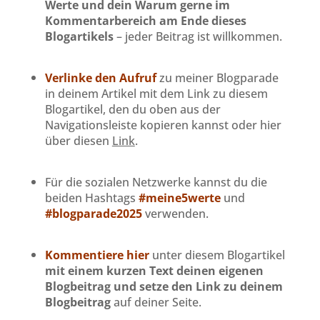
Werte und dein Warum gerne im
Kommentarbereich am Ende dieses
Blogartikels
– jeder Beitrag ist willkommen.
Verlinke den Aufruf
zu meiner Blogparade
in deinem Artikel mit dem Link zu diesem
Blogartikel, den du oben aus der
Navigationsleiste kopieren kannst oder hier
über diesen
Link
.
Für die sozialen Netzwerke kannst du die
beiden Hashtags
#meine5werte
und
#blogparade2025
verwenden.
Kommentiere hier
unter diesem Blogartikel
mit einem kurzen Text deinen eigenen
Blogbeitrag und setze den Link zu deinem
Blogbeitrag
auf deiner Seite.